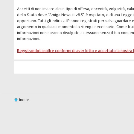
Accetti di non inviare alcun tipo di offesa, oscenità, volgarità, c
dello Stato dove “Amiga News.it v8.5” è ospitato, o di una Legge i
opportuno. Tutti gli indirizzi IP sono registrati per salvaguardare 
argomento in qualsiasi momento lo ritenga necessario. Come fruit
informazioni non saranno divulgate a nessuno senza il tuo conse
informazioni.
Registrandoti inoltre confermi di aver letto e accettato la nostr
Indice