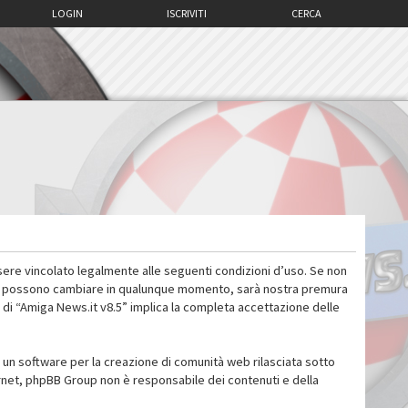
LOGIN
ISCRIVITI
CERCA
sere vincolato legalmente alle seguenti condizioni d’uso. Se non
 d’uso possono cambiare in qualunque momento, sarà nostra premura
 di “Amiga News.it v8.5” implica la completa accettazione delle
un software per la creazione di comunità web rilasciata sotto
ternet, phpBB Group non è responsabile dei contenuti e della