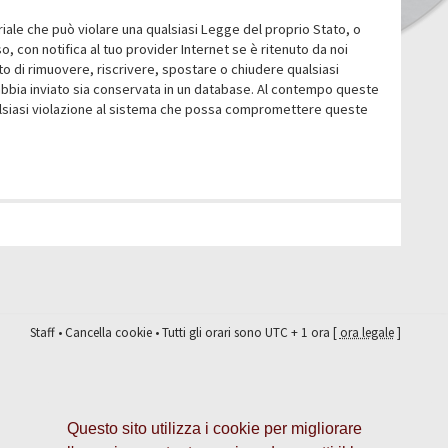
eriale che può violare una qualsiasi Legge del proprio Stato, o
 con notifica al tuo provider Internet se è ritenuto da noi
itto di rimuovere, riscrivere, spostare o chiudere qualsiasi
abbia inviato sia conservata in un database. Al contempo queste
ualsiasi violazione al sistema che possa compromettere queste
Staff
•
Cancella cookie
• Tutti gli orari sono UTC + 1 ora [
ora legale
]
Questo sito utilizza i cookie per migliorare