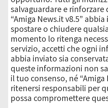
salvaguardare e rinforzare 
“Amiga News.it v8.5” abbia il
spostare o chiudere qualsi
momento lo ritenga necessa
servizio, accetti che ogni 
abbia inviato sia conserva
queste informazioni non s
il tuo consenso, né “Amiga
ritenersi responsabili per q
possa compromettere quest