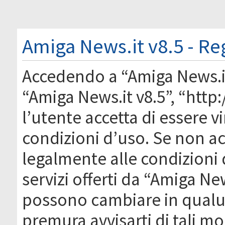
Amiga News.it v8.5 - Re
Accedendo a “Amiga News.it 
“Amiga News.it v8.5”, “htt
l’utente accetta di essere 
condizioni d’uso. Se non acc
legalmente alle condizioni 
servizi offerti da “Amiga Ne
possono cambiare in qual
premura avvisarti di tali m