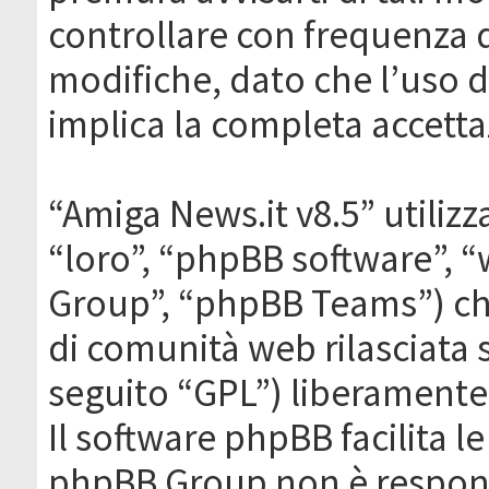
controllare con frequenza 
modifiche, dato che l’uso de
implica la completa accetta
“Amiga News.it v8.5” utilizz
“loro”, “phpBB software”,
Group”, “phpBB Teams”) che
di comunità web rilasciata 
seguito “GPL”) liberamente
Il software phpBB facilita l
phpBB Group non è responsa