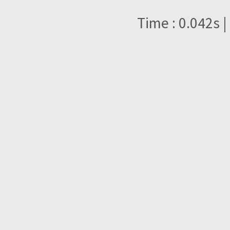
Time : 0.042s |