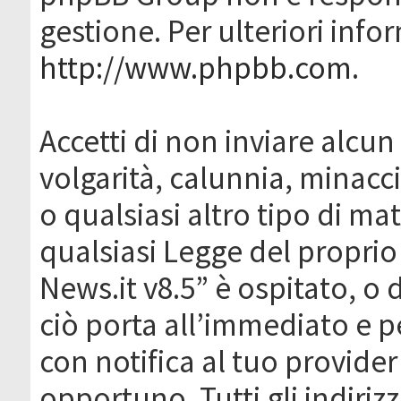
gestione. Per ulteriori inf
http://www.phpbb.com
.
Accetti di non inviare alcun 
volgarità, calunnia, minacc
o qualsiasi altro tipo di ma
qualsiasi Legge del proprio
News.it v8.5” è ospitato, o 
ciò porta all’immediato e 
con notifica al tuo provider
opportuno. Tutti gli indirizz