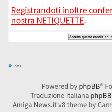
Registrandoti inoltre confer
nostra NETIQUETTE
.
Indice
Powered by
phpBB
® F
Traduzione Italiana
phpBBI
Amiga News.it v8 theme by Carme