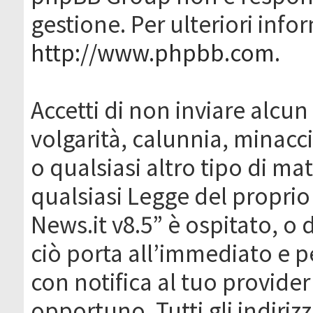
gestione. Per ulteriori inf
http://www.phpbb.com
.
Accetti di non inviare alcun 
volgarità, calunnia, minacc
o qualsiasi altro tipo di ma
qualsiasi Legge del proprio
News.it v8.5” è ospitato, o 
ciò porta all’immediato e 
con notifica al tuo provider
opportuno. Tutti gli indirizz