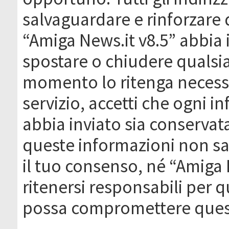
salvaguardare e rinforzare 
“Amiga News.it v8.5” abbia il
spostare o chiudere qualsi
momento lo ritenga necessa
servizio, accetti che ogni 
abbia inviato sia conserva
queste informazioni non s
il tuo consenso, né “Amiga
ritenersi responsabili per q
possa compromettere quest