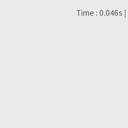
Time : 0.046s |