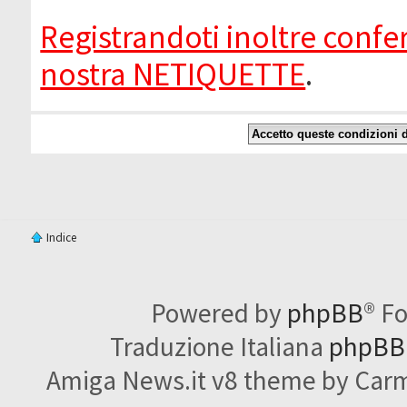
Registrandoti inoltre confer
nostra NETIQUETTE
.
Indice
Powered by
phpBB
® F
Traduzione Italiana
phpBBI
Amiga News.it v8 theme by Carme