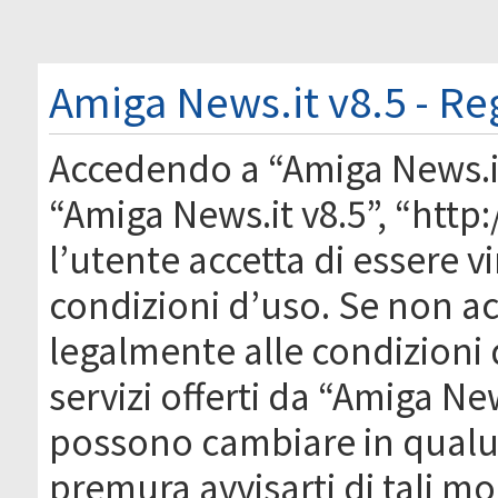
Amiga News.it v8.5 - Re
Accedendo a “Amiga News.it 
“Amiga News.it v8.5”, “htt
l’utente accetta di essere 
condizioni d’uso. Se non acc
legalmente alle condizioni 
servizi offerti da “Amiga Ne
possono cambiare in qual
premura avvisarti di tali m