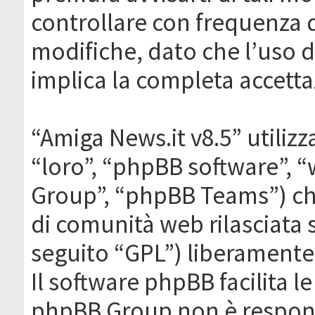
controllare con frequenza 
modifiche, dato che l’uso de
implica la completa accetta
“Amiga News.it v8.5” utilizz
“loro”, “phpBB software”,
Group”, “phpBB Teams”) che
di comunità web rilasciata 
seguito “GPL”) liberamente
Il software phpBB facilita l
phpBB Group non è responsa