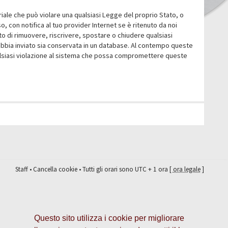
eriale che può violare una qualsiasi Legge del proprio Stato, o
 con notifica al tuo provider Internet se è ritenuto da noi
itto di rimuovere, riscrivere, spostare o chiudere qualsiasi
abbia inviato sia conservata in un database. Al contempo queste
ualsiasi violazione al sistema che possa compromettere queste
Staff
•
Cancella cookie
• Tutti gli orari sono UTC + 1 ora [
ora legale
]
Questo sito utilizza i cookie per migliorare