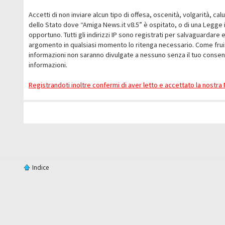
Accetti di non inviare alcun tipo di offesa, oscenità, volgarità, c
dello Stato dove “Amiga News.it v8.5” è ospitato, o di una Legge i
opportuno. Tutti gli indirizzi IP sono registrati per salvaguardare 
argomento in qualsiasi momento lo ritenga necessario. Come fruit
informazioni non saranno divulgate a nessuno senza il tuo conse
informazioni.
Registrandoti inoltre confermi di aver letto e accettato la nostr
Indice