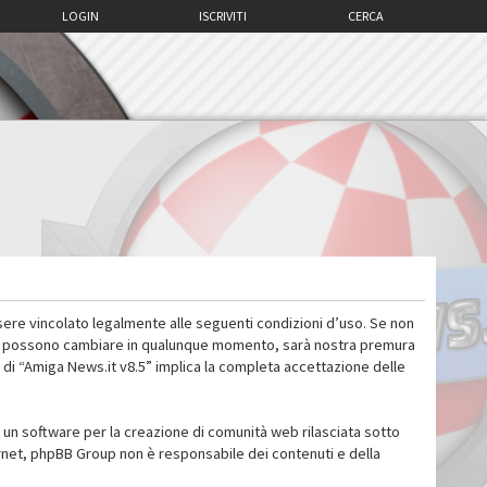
LOGIN
ISCRIVITI
CERCA
sere vincolato legalmente alle seguenti condizioni d’uso. Se non
 d’uso possono cambiare in qualunque momento, sarà nostra premura
 di “Amiga News.it v8.5” implica la completa accettazione delle
un software per la creazione di comunità web rilasciata sotto
ternet, phpBB Group non è responsabile dei contenuti e della