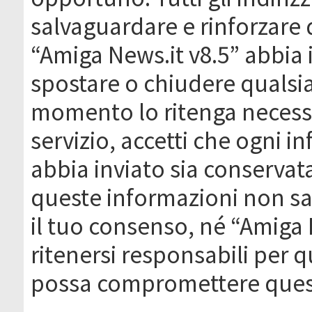
salvaguardare e rinforzare 
“Amiga News.it v8.5” abbia il
spostare o chiudere qualsi
momento lo ritenga necessa
servizio, accetti che ogni 
abbia inviato sia conserva
queste informazioni non s
il tuo consenso, né “Amiga
ritenersi responsabili per q
possa compromettere quest