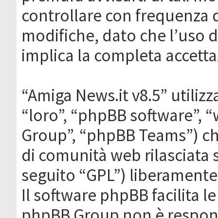
controllare con frequenza 
modifiche, dato che l’uso de
implica la completa accetta
“Amiga News.it v8.5” utilizz
“loro”, “phpBB software”,
Group”, “phpBB Teams”) che
di comunità web rilasciata 
seguito “GPL”) liberamente
Il software phpBB facilita l
phpBB Group non è responsa