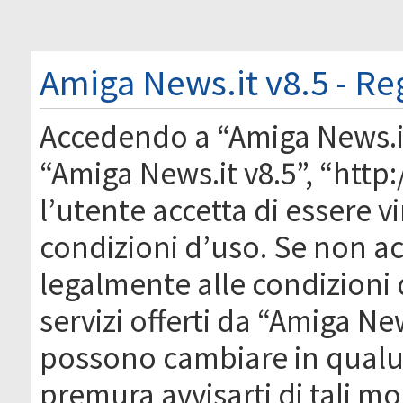
Amiga News.it v8.5 - Re
Accedendo a “Amiga News.it 
“Amiga News.it v8.5”, “htt
l’utente accetta di essere 
condizioni d’uso. Se non acc
legalmente alle condizioni 
servizi offerti da “Amiga Ne
possono cambiare in qual
premura avvisarti di tali m