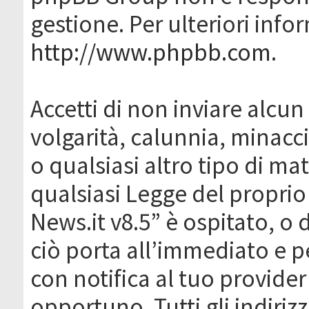
gestione. Per ulteriori inf
http://www.phpbb.com
.
Accetti di non inviare alcun 
volgarità, calunnia, minacc
o qualsiasi altro tipo di ma
qualsiasi Legge del proprio
News.it v8.5” è ospitato, o 
ciò porta all’immediato e 
con notifica al tuo provider
opportuno. Tutti gli indirizz