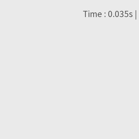
Time : 0.035s |