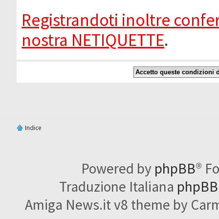
Registrandoti inoltre confer
nostra NETIQUETTE
.
Indice
Powered by
phpBB
® F
Traduzione Italiana
phpBBI
Amiga News.it v8 theme by Carme