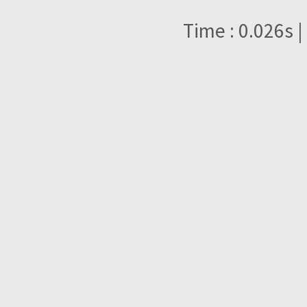
Time : 0.026s |