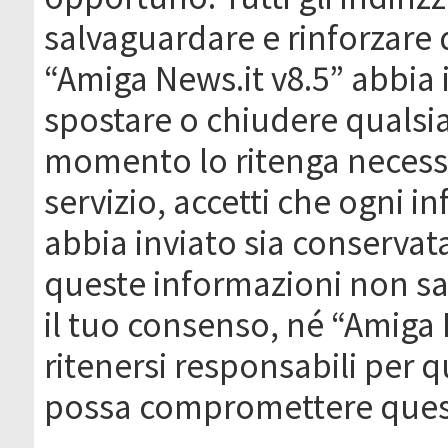
salvaguardare e rinforzare 
“Amiga News.it v8.5” abbia il
spostare o chiudere qualsi
momento lo ritenga necessa
servizio, accetti che ogni 
abbia inviato sia conserva
queste informazioni non s
il tuo consenso, né “Amiga
ritenersi responsabili per q
possa compromettere quest