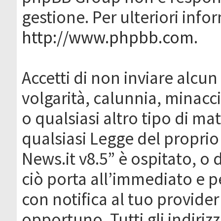
gestione. Per ulteriori inf
http://www.phpbb.com
.
Accetti di non inviare alcun 
volgarità, calunnia, minacc
o qualsiasi altro tipo di ma
qualsiasi Legge del proprio
News.it v8.5” è ospitato, o 
ciò porta all’immediato e 
con notifica al tuo provider
opportuno. Tutti gli indirizz