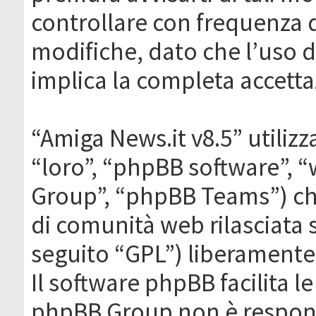
controllare con frequenza 
modifiche, dato che l’uso de
implica la completa accetta
“Amiga News.it v8.5” utilizz
“loro”, “phpBB software”,
Group”, “phpBB Teams”) che
di comunità web rilasciata 
seguito “GPL”) liberamente
Il software phpBB facilita l
phpBB Group non è responsa