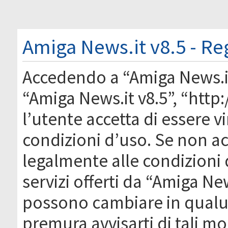
Amiga News.it v8.5 - Re
Accedendo a “Amiga News.it 
“Amiga News.it v8.5”, “htt
l’utente accetta di essere 
condizioni d’uso. Se non acc
legalmente alle condizioni 
servizi offerti da “Amiga Ne
possono cambiare in qual
premura avvisarti di tali m