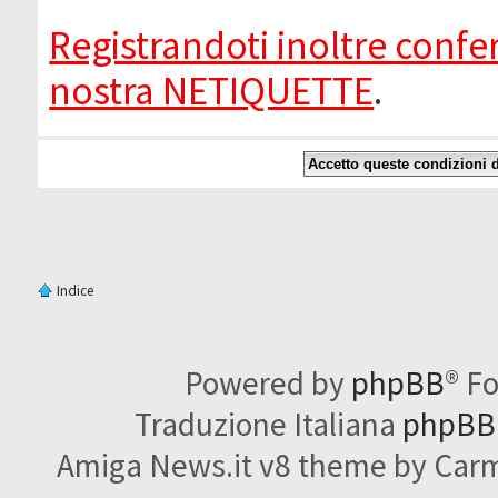
Registrandoti inoltre confer
nostra NETIQUETTE
.
Indice
Powered by
phpBB
® F
Traduzione Italiana
phpBBI
Amiga News.it v8 theme by Carme