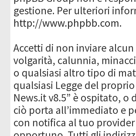
gestione. Per ulteriori inf
http://www.phpbb.com
.
Accetti di non inviare alcun 
volgarità, calunnia, minacc
o qualsiasi altro tipo di ma
qualsiasi Legge del proprio
News.it v8.5” è ospitato, o 
ciò porta all’immediato e 
con notifica al tuo provider
opportuno. Tutti gli indirizz