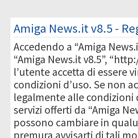
Amiga News.it v8.5 - Re
Accedendo a “Amiga News.it 
“Amiga News.it v8.5”, “htt
l’utente accetta di essere 
condizioni d’uso. Se non acc
legalmente alle condizioni 
servizi offerti da “Amiga Ne
possono cambiare in qual
premura avvisarti di tali m