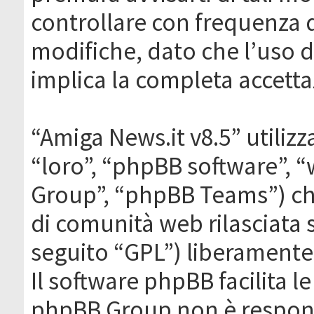
controllare con frequenza 
modifiche, dato che l’uso de
implica la completa accetta
“Amiga News.it v8.5” utilizz
“loro”, “phpBB software”,
Group”, “phpBB Teams”) che
di comunità web rilasciata 
seguito “GPL”) liberamente
Il software phpBB facilita l
phpBB Group non è responsa