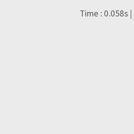
Time : 0.058s |