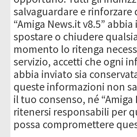
salvaguardare e rinforzare 
“Amiga News.it v8.5” abbia il
spostare o chiudere qualsi
momento lo ritenga necessa
servizio, accetti che ogni 
abbia inviato sia conserva
queste informazioni non s
il tuo consenso, né “Amiga
ritenersi responsabili per q
possa compromettere quest