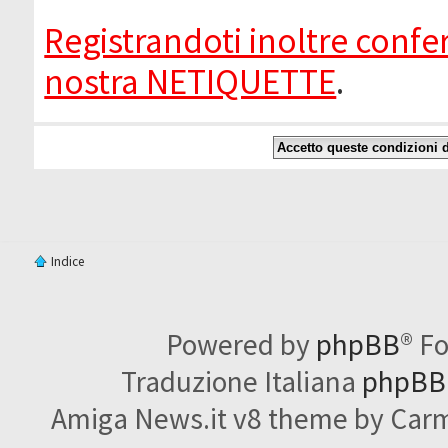
Registrandoti inoltre confer
nostra NETIQUETTE
.
Indice
Powered by
phpBB
® F
Traduzione Italiana
phpBBI
Amiga News.it v8 theme by Carme