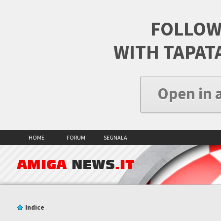
FOLLOW
WITH TAPAT
Open in 
HOME
FORUM
SEGNALA
AMIGA
NEWS
.IT
Indice