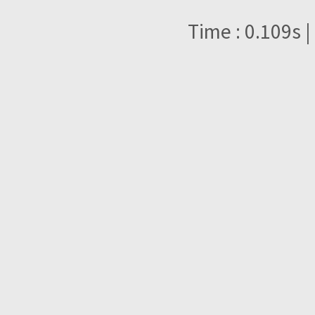
Time : 0.109s |