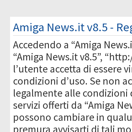
Amiga News.it v8.5 - Re
Accedendo a “Amiga News.it 
“Amiga News.it v8.5”, “htt
l’utente accetta di essere 
condizioni d’uso. Se non acc
legalmente alle condizioni 
servizi offerti da “Amiga Ne
possono cambiare in qual
premura avvisarti di tali m