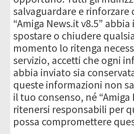
salvaguardare e rinforzare 
“Amiga News.it v8.5” abbia il
spostare o chiudere qualsi
momento lo ritenga necessa
servizio, accetti che ogni 
abbia inviato sia conserva
queste informazioni non s
il tuo consenso, né “Amiga
ritenersi responsabili per q
possa compromettere quest