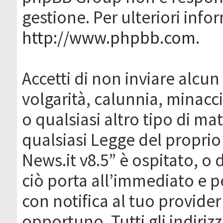
gestione. Per ulteriori inf
http://www.phpbb.com
.
Accetti di non inviare alcun 
volgarità, calunnia, minacc
o qualsiasi altro tipo di ma
qualsiasi Legge del proprio
News.it v8.5” è ospitato, o 
ciò porta all’immediato e 
con notifica al tuo provider
opportuno. Tutti gli indirizz