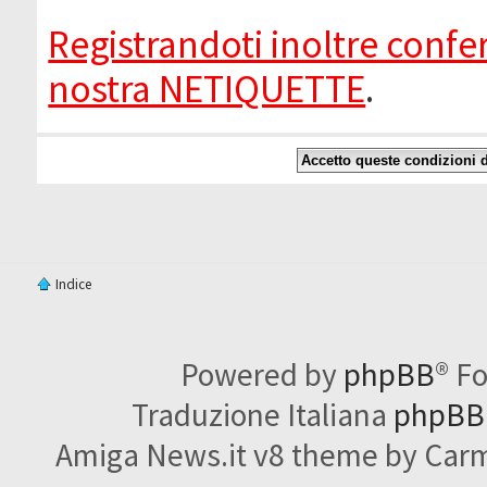
Registrandoti inoltre confer
nostra NETIQUETTE
.
Indice
Powered by
phpBB
® F
Traduzione Italiana
phpBBI
Amiga News.it v8 theme by Carme