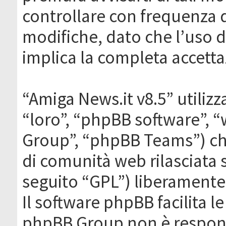
controllare con frequenza 
modifiche, dato che l’uso de
implica la completa accetta
“Amiga News.it v8.5” utilizz
“loro”, “phpBB software”,
Group”, “phpBB Teams”) che
di comunità web rilasciata 
seguito “GPL”) liberamente
Il software phpBB facilita l
phpBB Group non è responsa