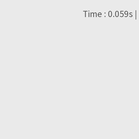
Time : 0.059s |