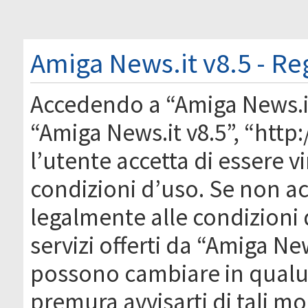
Amiga News.it v8.5 - Re
Accedendo a “Amiga News.it 
“Amiga News.it v8.5”, “htt
l’utente accetta di essere 
condizioni d’uso. Se non acc
legalmente alle condizioni 
servizi offerti da “Amiga Ne
possono cambiare in qual
premura avvisarti di tali m