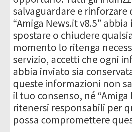
salvaguardare e rinforzare 
“Amiga News.it v8.5” abbia il
spostare o chiudere qualsi
momento lo ritenga necessa
servizio, accetti che ogni 
abbia inviato sia conserva
queste informazioni non s
il tuo consenso, né “Amiga
ritenersi responsabili per q
possa compromettere quest