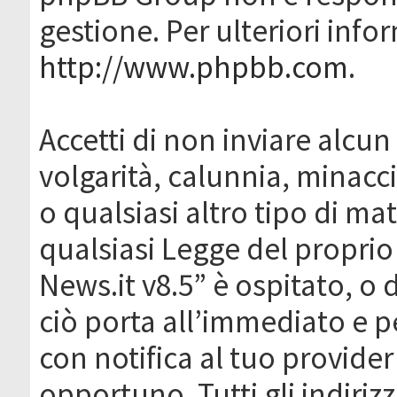
gestione. Per ulteriori inf
http://www.phpbb.com
.
Accetti di non inviare alcun 
volgarità, calunnia, minacc
o qualsiasi altro tipo di ma
qualsiasi Legge del proprio
News.it v8.5” è ospitato, o 
ciò porta all’immediato e 
con notifica al tuo provider
opportuno. Tutti gli indirizz