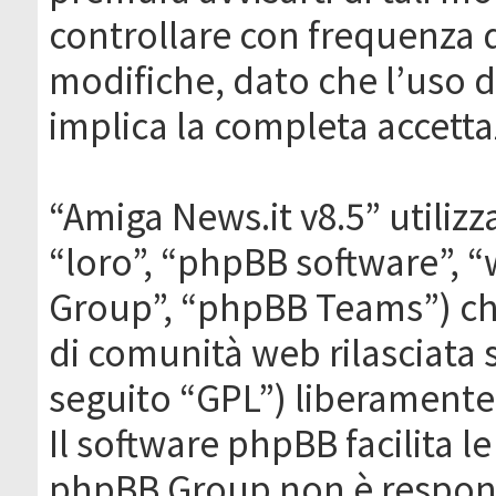
controllare con frequenza 
modifiche, dato che l’uso de
implica la completa accetta
“Amiga News.it v8.5” utilizz
“loro”, “phpBB software”,
Group”, “phpBB Teams”) che
di comunità web rilasciata 
seguito “GPL”) liberamente
Il software phpBB facilita l
phpBB Group non è responsa