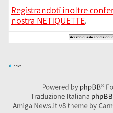
Registrandoti inoltre confer
nostra NETIQUETTE
.
Indice
Powered by
phpBB
® F
Traduzione Italiana
phpBBI
Amiga News.it v8 theme by Carme