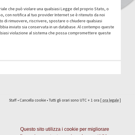
eriale che può violare una qualsiasi Legge del proprio Stato, o
 con notifica al tuo provider Internet se è ritenuto da noi
itto di rimuovere, riscrivere, spostare o chiudere qualsiasi
abbia inviato sia conservata in un database. Al contempo queste
ualsiasi violazione al sistema che possa compromettere queste
Staff
•
Cancella cookie
• Tutti gli orari sono UTC + 1 ora [
ora legale
]
Questo sito utilizza i cookie per migliorare