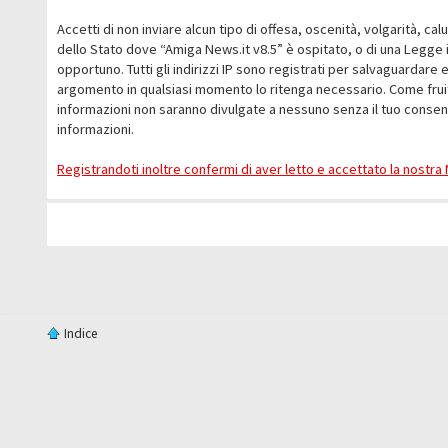
Accetti di non inviare alcun tipo di offesa, oscenità, volgarità, c
dello Stato dove “Amiga News.it v8.5” è ospitato, o di una Legge i
opportuno. Tutti gli indirizzi IP sono registrati per salvaguardare 
argomento in qualsiasi momento lo ritenga necessario. Come fruit
informazioni non saranno divulgate a nessuno senza il tuo conse
informazioni.
Registrandoti inoltre confermi di aver letto e accettato la nostr
Indice