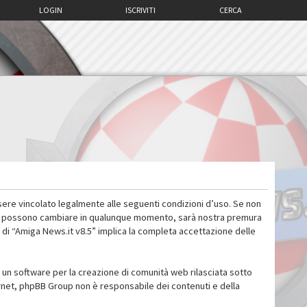
LOGIN
ISCRIVITI
CERCA
sere vincolato legalmente alle seguenti condizioni d’uso. Se non
 d’uso possono cambiare in qualunque momento, sarà nostra premura
 di “Amiga News.it v8.5” implica la completa accettazione delle
un software per la creazione di comunità web rilasciata sotto
ternet, phpBB Group non è responsabile dei contenuti e della