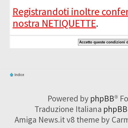
Registrandoti inoltre confer
nostra NETIQUETTE
.
Indice
Powered by
phpBB
® F
Traduzione Italiana
phpBBI
Amiga News.it v8 theme by Carme