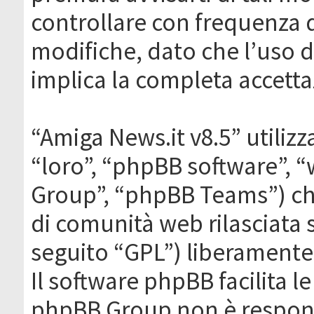
controllare con frequenza 
modifiche, dato che l’uso de
implica la completa accetta
“Amiga News.it v8.5” utilizz
“loro”, “phpBB software”,
Group”, “phpBB Teams”) che
di comunità web rilasciata 
seguito “GPL”) liberamente
Il software phpBB facilita l
phpBB Group non è responsa