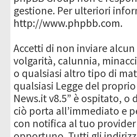
gestione. Per ulteriori inf
http://www.phpbb.com
.
Accetti di non inviare alcun 
volgarità, calunnia, minacc
o qualsiasi altro tipo di ma
qualsiasi Legge del proprio
News.it v8.5” è ospitato, o 
ciò porta all’immediato e 
con notifica al tuo provider
opportuno. Tutti gli indirizz