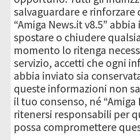
salvaguardare e rinforzare 
“Amiga News.it v8.5” abbia il
spostare o chiudere qualsi
momento lo ritenga necessa
servizio, accetti che ogni 
abbia inviato sia conserva
queste informazioni non s
il tuo consenso, né “Amiga
ritenersi responsabili per q
possa compromettere quest