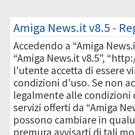
Amiga News.it v8.5 - Re
Accedendo a “Amiga News.it 
“Amiga News.it v8.5”, “htt
l’utente accetta di essere 
condizioni d’uso. Se non acc
legalmente alle condizioni 
servizi offerti da “Amiga Ne
possono cambiare in qual
premura avvisarti di tali m