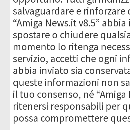
salvaguardare e rinforzare 
“Amiga News.it v8.5” abbia il
spostare o chiudere qualsi
momento lo ritenga necessa
servizio, accetti che ogni 
abbia inviato sia conserva
queste informazioni non s
il tuo consenso, né “Amiga
ritenersi responsabili per q
possa compromettere quest