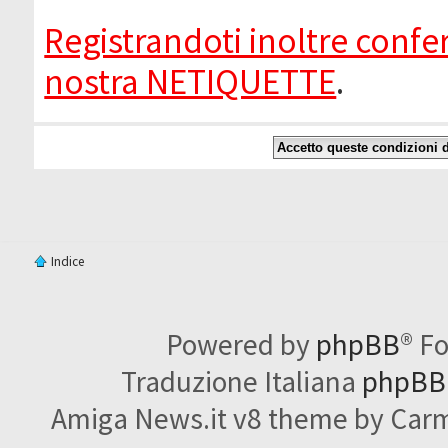
Registrandoti inoltre confer
nostra NETIQUETTE
.
Indice
Powered by
phpBB
® F
Traduzione Italiana
phpBBI
Amiga News.it v8 theme by Carme