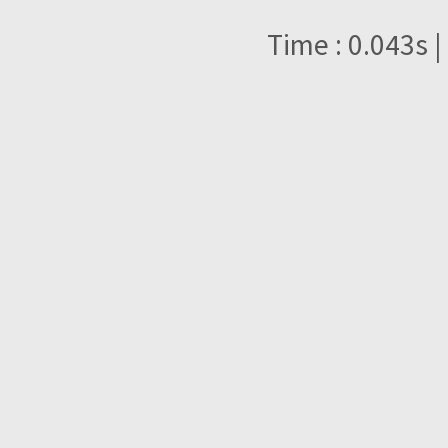
Time : 0.043s |