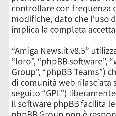
controllare con frequenza 
modifiche, dato che l’uso de
implica la completa accetta
“Amiga News.it v8.5” utilizz
“loro”, “phpBB software”,
Group”, “phpBB Teams”) che
di comunità web rilasciata 
seguito “GPL”) liberamente
Il software phpBB facilita l
phpBB Group non è responsa