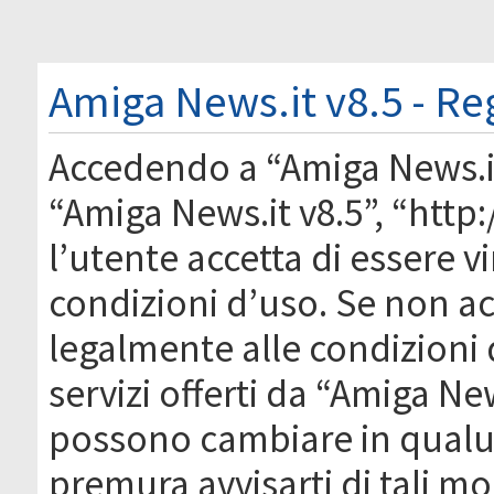
Amiga News.it v8.5 - Re
Accedendo a “Amiga News.it 
“Amiga News.it v8.5”, “htt
l’utente accetta di essere 
condizioni d’uso. Se non acc
legalmente alle condizioni 
servizi offerti da “Amiga Ne
possono cambiare in qual
premura avvisarti di tali m