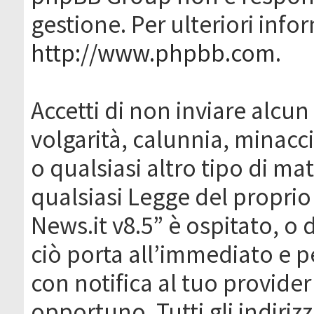
gestione. Per ulteriori inf
http://www.phpbb.com
.
Accetti di non inviare alcun 
volgarità, calunnia, minacc
o qualsiasi altro tipo di ma
qualsiasi Legge del proprio
News.it v8.5” è ospitato, o 
ciò porta all’immediato e 
con notifica al tuo provider
opportuno. Tutti gli indirizz