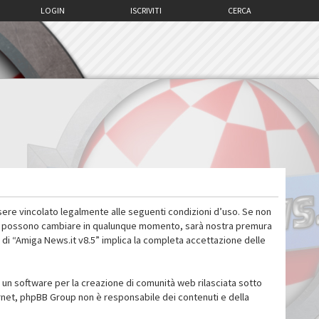
LOGIN
ISCRIVITI
CERCA
sere vincolato legalmente alle seguenti condizioni d’uso. Se non
 d’uso possono cambiare in qualunque momento, sarà nostra premura
 di “Amiga News.it v8.5” implica la completa accettazione delle
un software per la creazione di comunità web rilasciata sotto
ternet, phpBB Group non è responsabile dei contenuti e della