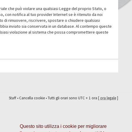
eriale che può violare una qualsiasi Legge del proprio Stato, o
 con notifica al tuo provider Internet se è ritenuto da noi
itto di rimuovere, riscrivere, spostare o chiudere qualsiasi
abbia inviato sia conservata in un database. Al contempo queste
ualsiasi violazione al sistema che possa compromettere queste
Staff
•
Cancella cookie
• Tutti gli orari sono UTC + 1 ora [
ora legale
]
Questo sito utilizza i cookie per migliorare