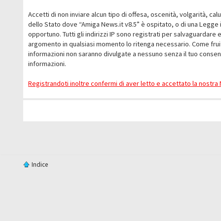
Accetti di non inviare alcun tipo di offesa, oscenità, volgarità, c
dello Stato dove “Amiga News.it v8.5” è ospitato, o di una Legge i
opportuno. Tutti gli indirizzi IP sono registrati per salvaguardare 
argomento in qualsiasi momento lo ritenga necessario. Come fruit
informazioni non saranno divulgate a nessuno senza il tuo conse
informazioni.
Registrandoti inoltre confermi di aver letto e accettato la nostr
Indice