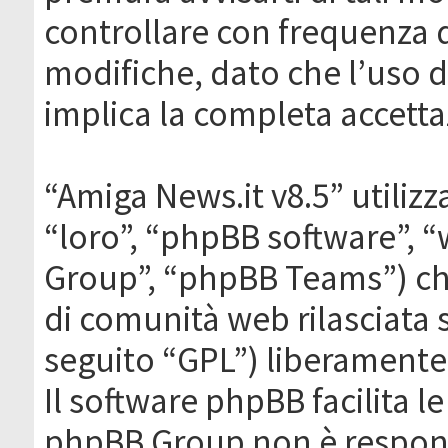
controllare con frequenza 
modifiche, dato che l’uso de
implica la completa accetta
“Amiga News.it v8.5” utilizz
“loro”, “phpBB software”,
Group”, “phpBB Teams”) che
di comunità web rilasciata 
seguito “GPL”) liberamente
Il software phpBB facilita l
phpBB Group non è responsa