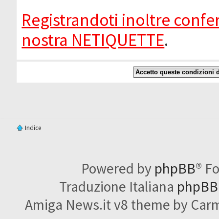
Registrandoti inoltre confer
nostra NETIQUETTE
.
Indice
Powered by
phpBB
® F
Traduzione Italiana
phpBBI
Amiga News.it v8 theme by Carme