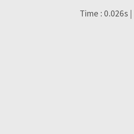
Time : 0.026s |