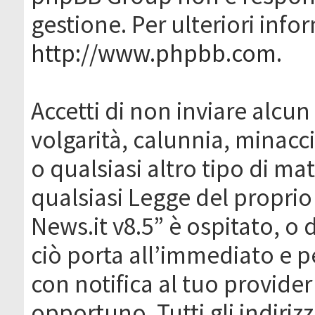
gestione. Per ulteriori inf
http://www.phpbb.com
.
Accetti di non inviare alcun 
volgarità, calunnia, minacc
o qualsiasi altro tipo di ma
qualsiasi Legge del proprio
News.it v8.5” è ospitato, o 
ciò porta all’immediato e 
con notifica al tuo provider
opportuno. Tutti gli indirizz