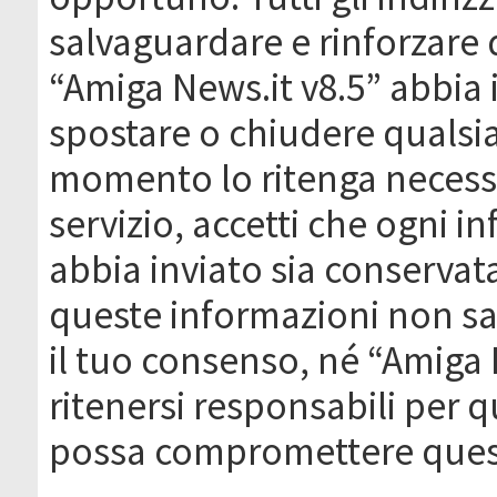
salvaguardare e rinforzare 
“Amiga News.it v8.5” abbia il
spostare o chiudere qualsi
momento lo ritenga necessa
servizio, accetti che ogni 
abbia inviato sia conserva
queste informazioni non s
il tuo consenso, né “Amiga
ritenersi responsabili per q
possa compromettere quest