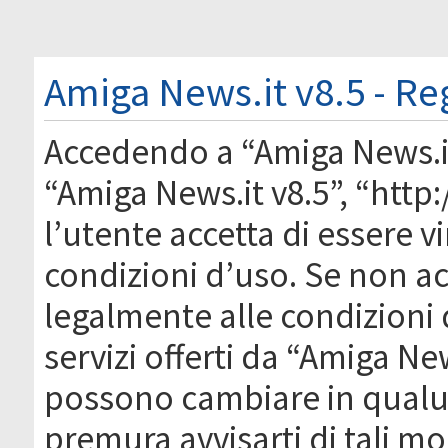
Amiga News.it v8.5 - Re
Accedendo a “Amiga News.it 
“Amiga News.it v8.5”, “htt
l’utente accetta di essere 
condizioni d’uso. Se non acc
legalmente alle condizioni 
servizi offerti da “Amiga Ne
possono cambiare in qual
premura avvisarti di tali m