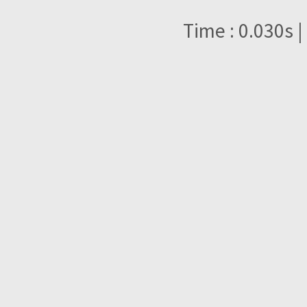
Time : 0.030s |