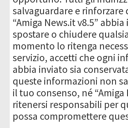
salvaguardare e rinforzare 
“Amiga News.it v8.5” abbia il
spostare o chiudere qualsi
momento lo ritenga necessa
servizio, accetti che ogni 
abbia inviato sia conserva
queste informazioni non s
il tuo consenso, né “Amiga
ritenersi responsabili per q
possa compromettere quest