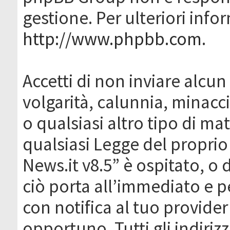
gestione. Per ulteriori inf
http://www.phpbb.com
.
Accetti di non inviare alcun 
volgarità, calunnia, minacc
o qualsiasi altro tipo di ma
qualsiasi Legge del proprio
News.it v8.5” è ospitato, o 
ciò porta all’immediato e 
con notifica al tuo provider
opportuno. Tutti gli indirizz