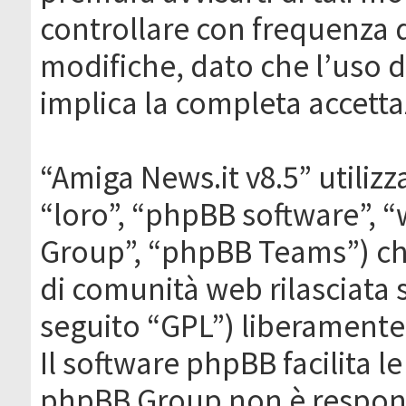
controllare con frequenza 
modifiche, dato che l’uso de
implica la completa accetta
“Amiga News.it v8.5” utilizz
“loro”, “phpBB software”,
Group”, “phpBB Teams”) che
di comunità web rilasciata 
seguito “GPL”) liberamente
Il software phpBB facilita l
phpBB Group non è responsa