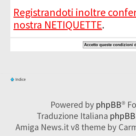
Registrandoti inoltre confer
nostra NETIQUETTE
.
Indice
Powered by
phpBB
® F
Traduzione Italiana
phpBBI
Amiga News.it v8 theme by Carme