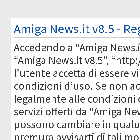
Amiga News.it v8.5 - Re
Accedendo a “Amiga News.it 
“Amiga News.it v8.5”, “htt
l’utente accetta di essere 
condizioni d’uso. Se non acc
legalmente alle condizioni 
servizi offerti da “Amiga Ne
possono cambiare in qual
premura avvisarti di tali m