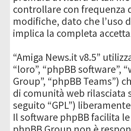
controllare con frequenza 
modifiche, dato che l’uso de
implica la completa accetta
“Amiga News.it v8.5” utilizz
“loro”, “phpBB software”,
Group”, “phpBB Teams”) che
di comunità web rilasciata 
seguito “GPL”) liberamente
Il software phpBB facilita l
phpBB Group non è responsa