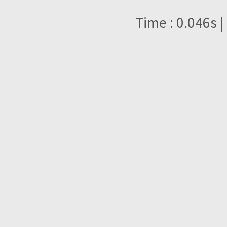
Time : 0.046s |