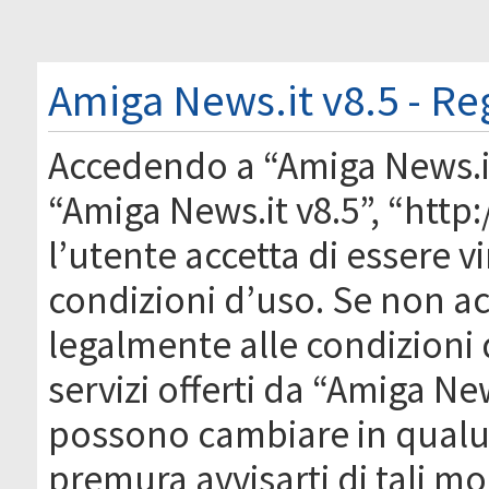
Amiga News.it v8.5 - Re
Accedendo a “Amiga News.it 
“Amiga News.it v8.5”, “htt
l’utente accetta di essere 
condizioni d’uso. Se non acc
legalmente alle condizioni 
servizi offerti da “Amiga Ne
possono cambiare in qual
premura avvisarti di tali m