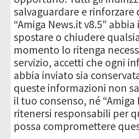
salvaguardare e rinforzare 
“Amiga News.it v8.5” abbia il
spostare o chiudere qualsi
momento lo ritenga necessa
servizio, accetti che ogni 
abbia inviato sia conserva
queste informazioni non s
il tuo consenso, né “Amiga
ritenersi responsabili per q
possa compromettere quest