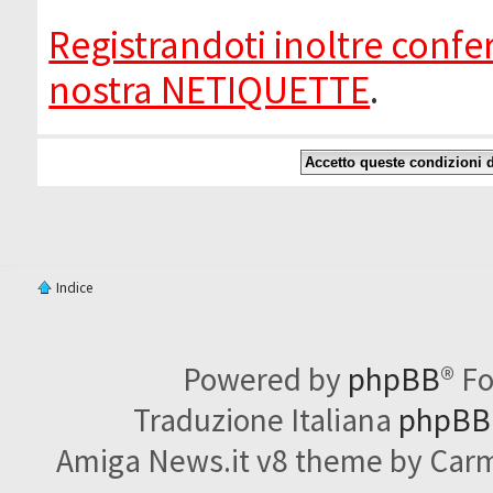
Registrandoti inoltre confer
nostra NETIQUETTE
.
Indice
Powered by
phpBB
® F
Traduzione Italiana
phpBBI
Amiga News.it v8 theme by Carme