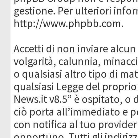
gestione. Per ulteriori inf
http://www.phpbb.com
.
Accetti di non inviare alcun 
volgarità, calunnia, minacc
o qualsiasi altro tipo di ma
qualsiasi Legge del proprio
News.it v8.5” è ospitato, o 
ciò porta all’immediato e 
con notifica al tuo provider
opportuno. Tutti gli indirizz