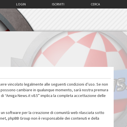
LOGIN
ISCRIVITI
CERCA
sere vincolato legalmente alle seguenti condizioni d’uso. Se non
 d’uso possono cambiare in qualunque momento, sarà nostra premura
 di “Amiga News.it v8.5” implica la completa accettazione delle
un software per la creazione di comunità web rilasciata sotto
ternet, phpBB Group non è responsabile dei contenuti e della