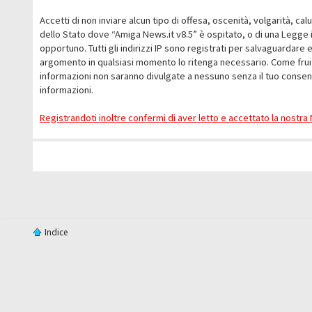
Accetti di non inviare alcun tipo di offesa, oscenità, volgarità, c
dello Stato dove “Amiga News.it v8.5” è ospitato, o di una Legge i
opportuno. Tutti gli indirizzi IP sono registrati per salvaguardare 
argomento in qualsiasi momento lo ritenga necessario. Come fruit
informazioni non saranno divulgate a nessuno senza il tuo conse
informazioni.
Registrandoti inoltre confermi di aver letto e accettato la nostr
Indice