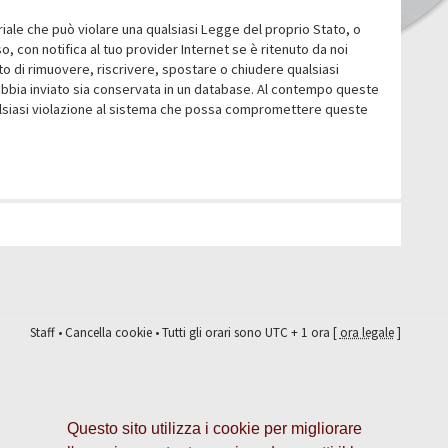
eriale che può violare una qualsiasi Legge del proprio Stato, o
 con notifica al tuo provider Internet se è ritenuto da noi
itto di rimuovere, riscrivere, spostare o chiudere qualsiasi
abbia inviato sia conservata in un database. Al contempo queste
ualsiasi violazione al sistema che possa compromettere queste
Staff
•
Cancella cookie
• Tutti gli orari sono UTC + 1 ora [
ora legale
]
Questo sito utilizza i cookie per migliorare