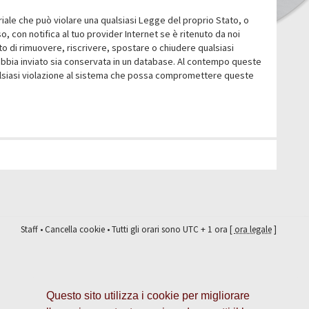
eriale che può violare una qualsiasi Legge del proprio Stato, o
 con notifica al tuo provider Internet se è ritenuto da noi
itto di rimuovere, riscrivere, spostare o chiudere qualsiasi
abbia inviato sia conservata in un database. Al contempo queste
ualsiasi violazione al sistema che possa compromettere queste
Staff
•
Cancella cookie
• Tutti gli orari sono UTC + 1 ora [
ora legale
]
Questo sito utilizza i cookie per migliorare