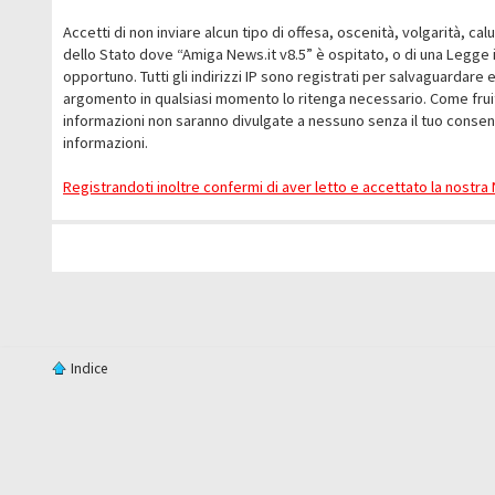
Accetti di non inviare alcun tipo di offesa, oscenità, volgarità, c
dello Stato dove “Amiga News.it v8.5” è ospitato, o di una Legge i
opportuno. Tutti gli indirizzi IP sono registrati per salvaguardare 
argomento in qualsiasi momento lo ritenga necessario. Come fruit
informazioni non saranno divulgate a nessuno senza il tuo conse
informazioni.
Registrandoti inoltre confermi di aver letto e accettato la nostr
Indice