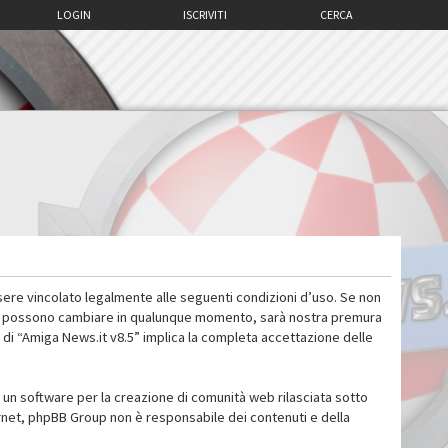
LOGIN
ISCRIVITI
CERCA
sere vincolato legalmente alle seguenti condizioni d’uso. Se non
 d’uso possono cambiare in qualunque momento, sarà nostra premura
 di “Amiga News.it v8.5” implica la completa accettazione delle
un software per la creazione di comunità web rilasciata sotto
ternet, phpBB Group non è responsabile dei contenuti e della