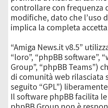
controllare con frequenza 
modifiche, dato che l’uso de
implica la completa accetta
“Amiga News.it v8.5” utilizz
“loro”, “phpBB software”,
Group”, “phpBB Teams”) che
di comunità web rilasciata 
seguito “GPL”) liberamente
Il software phpBB facilita l
phpBB Group non è responsa