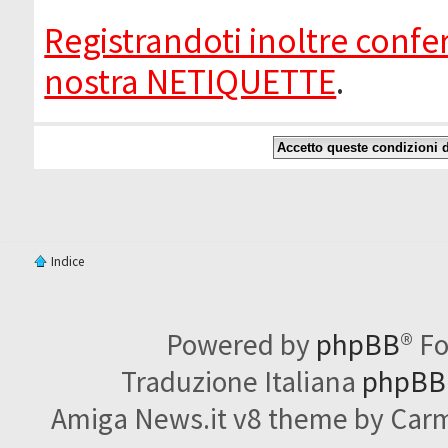
Registrandoti inoltre confer
nostra NETIQUETTE
.
Indice
Powered by
phpBB
® F
Traduzione Italiana
phpBBI
Amiga News.it v8 theme by Carme