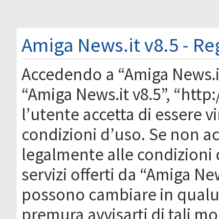
Amiga News.it v8.5 - Re
Accedendo a “Amiga News.it 
“Amiga News.it v8.5”, “htt
l’utente accetta di essere 
condizioni d’uso. Se non acc
legalmente alle condizioni 
servizi offerti da “Amiga Ne
possono cambiare in qual
premura avvisarti di tali m