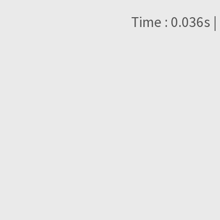
Time : 0.036s |