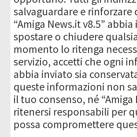
salvaguardare e rinforzare 
“Amiga News.it v8.5” abbia il
spostare o chiudere qualsi
momento lo ritenga necessa
servizio, accetti che ogni 
abbia inviato sia conserva
queste informazioni non s
il tuo consenso, né “Amiga
ritenersi responsabili per q
possa compromettere quest