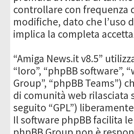
controllare con frequenza 
modifiche, dato che l’uso de
implica la completa accetta
“Amiga News.it v8.5” utilizz
“loro”, “phpBB software”,
Group”, “phpBB Teams”) che
di comunità web rilasciata 
seguito “GPL”) liberamente
Il software phpBB facilita l
phpBB Group non è responsa