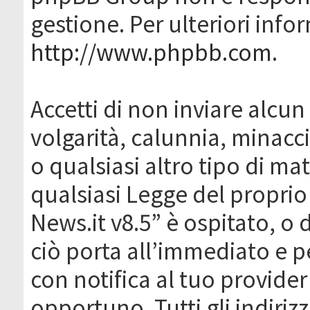
gestione. Per ulteriori inf
http://www.phpbb.com
.
Accetti di non inviare alcun 
volgarità, calunnia, minacc
o qualsiasi altro tipo di ma
qualsiasi Legge del proprio
News.it v8.5” è ospitato, o 
ciò porta all’immediato e 
con notifica al tuo provider
opportuno. Tutti gli indirizz