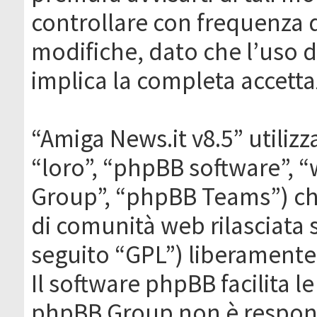
controllare con frequenza 
modifiche, dato che l’uso de
implica la completa accetta
“Amiga News.it v8.5” utilizz
“loro”, “phpBB software”,
Group”, “phpBB Teams”) che
di comunità web rilasciata 
seguito “GPL”) liberamente
Il software phpBB facilita l
phpBB Group non è responsa