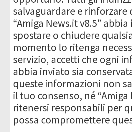
salvaguardare e rinforzare 
“Amiga News.it v8.5” abbia il
spostare o chiudere qualsi
momento lo ritenga necessa
servizio, accetti che ogni 
abbia inviato sia conserva
queste informazioni non s
il tuo consenso, né “Amiga
ritenersi responsabili per q
possa compromettere quest