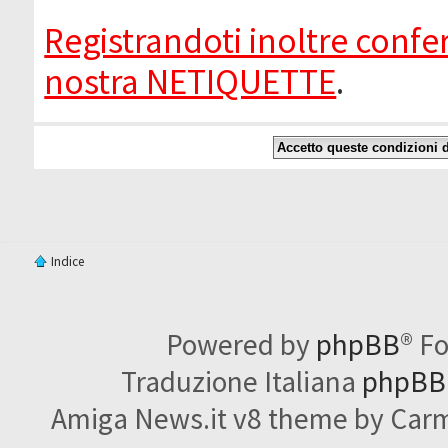
Registrandoti inoltre confer
nostra NETIQUETTE
.
Indice
Powered by
phpBB
® F
Traduzione Italiana
phpBBI
Amiga News.it v8 theme by Carme