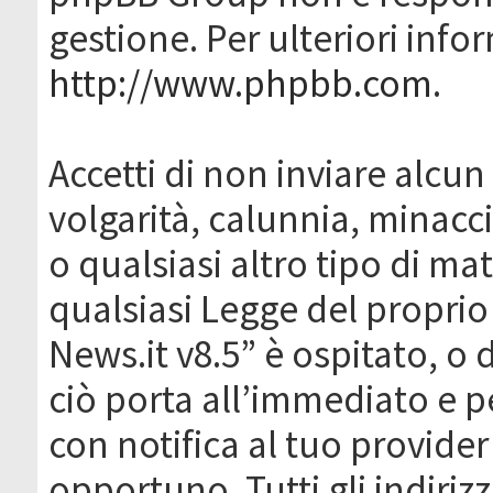
gestione. Per ulteriori inf
http://www.phpbb.com
.
Accetti di non inviare alcun 
volgarità, calunnia, minacc
o qualsiasi altro tipo di ma
qualsiasi Legge del proprio
News.it v8.5” è ospitato, o 
ciò porta all’immediato e 
con notifica al tuo provider
opportuno. Tutti gli indirizz