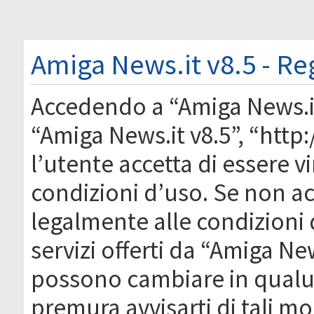
Amiga News.it v8.5 - Re
Accedendo a “Amiga News.it 
“Amiga News.it v8.5”, “htt
l’utente accetta di essere 
condizioni d’uso. Se non acc
legalmente alle condizioni 
servizi offerti da “Amiga Ne
possono cambiare in qual
premura avvisarti di tali m