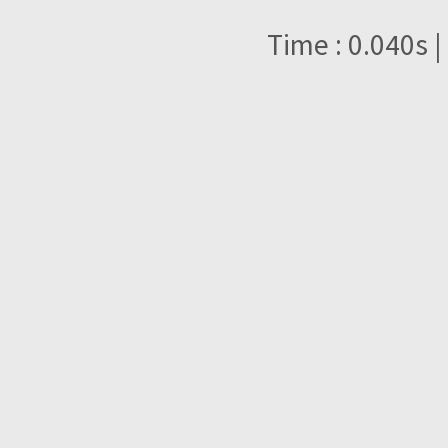
Time : 0.040s |