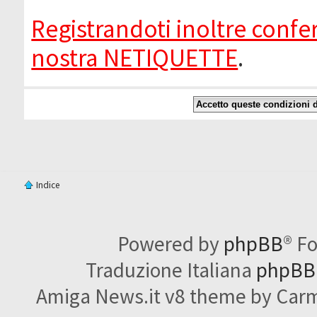
Registrandoti inoltre confer
nostra NETIQUETTE
.
Indice
Powered by
phpBB
® F
Traduzione Italiana
phpBBI
Amiga News.it v8 theme by Carme