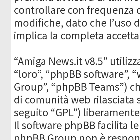
controllare con frequenza 
modifiche, dato che l’uso de
implica la completa accetta
“Amiga News.it v8.5” utilizz
“loro”, “phpBB software”,
Group”, “phpBB Teams”) che
di comunità web rilasciata 
seguito “GPL”) liberamente
Il software phpBB facilita l
phpBB Group non è responsa