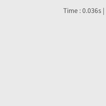
Time : 0.036s |