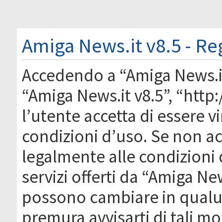
Amiga News.it v8.5 - Re
Accedendo a “Amiga News.it 
“Amiga News.it v8.5”, “htt
l’utente accetta di essere 
condizioni d’uso. Se non acc
legalmente alle condizioni 
servizi offerti da “Amiga Ne
possono cambiare in qual
premura avvisarti di tali m