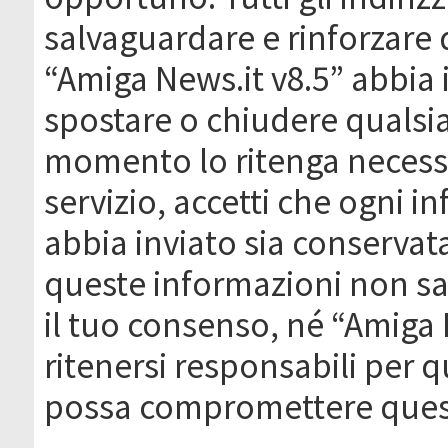
salvaguardare e rinforzare 
“Amiga News.it v8.5” abbia il
spostare o chiudere qualsi
momento lo ritenga necessa
servizio, accetti che ogni 
abbia inviato sia conserva
queste informazioni non s
il tuo consenso, né “Amiga
ritenersi responsabili per q
possa compromettere quest