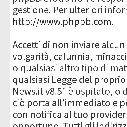
gestione. Per ulteriori inf
http://www.phpbb.com
.
Accetti di non inviare alcun 
volgarità, calunnia, minacc
o qualsiasi altro tipo di ma
qualsiasi Legge del proprio
News.it v8.5” è ospitato, o 
ciò porta all’immediato e 
con notifica al tuo provider
opportuno. Tutti gli indirizz