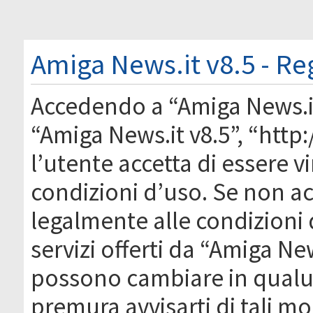
Amiga News.it v8.5 - Re
Accedendo a “Amiga News.it 
“Amiga News.it v8.5”, “htt
l’utente accetta di essere 
condizioni d’uso. Se non acc
legalmente alle condizioni 
servizi offerti da “Amiga Ne
possono cambiare in qual
premura avvisarti di tali m