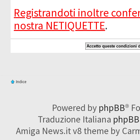
Registrandoti inoltre confer
nostra NETIQUETTE
.
Indice
Powered by
phpBB
® F
Traduzione Italiana
phpBBI
Amiga News.it v8 theme by Carme