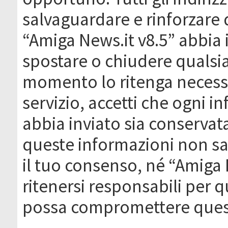
salvaguardare e rinforzare 
“Amiga News.it v8.5” abbia il
spostare o chiudere qualsi
momento lo ritenga necessa
servizio, accetti che ogni 
abbia inviato sia conserva
queste informazioni non s
il tuo consenso, né “Amiga
ritenersi responsabili per q
possa compromettere quest