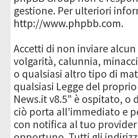
gestione. Per ulteriori inf
http://www.phpbb.com
.
Accetti di non inviare alcun 
volgarità, calunnia, minacc
o qualsiasi altro tipo di ma
qualsiasi Legge del proprio
News.it v8.5” è ospitato, o 
ciò porta all’immediato e 
con notifica al tuo provider
opportuno. Tutti gli indirizz