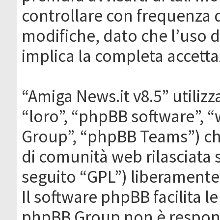
controllare con frequenza 
modifiche, dato che l’uso de
implica la completa accetta
“Amiga News.it v8.5” utilizz
“loro”, “phpBB software”,
Group”, “phpBB Teams”) che
di comunità web rilasciata 
seguito “GPL”) liberamente
Il software phpBB facilita l
phpBB Group non è responsa