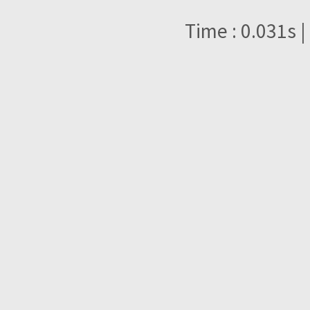
Time : 0.031s |