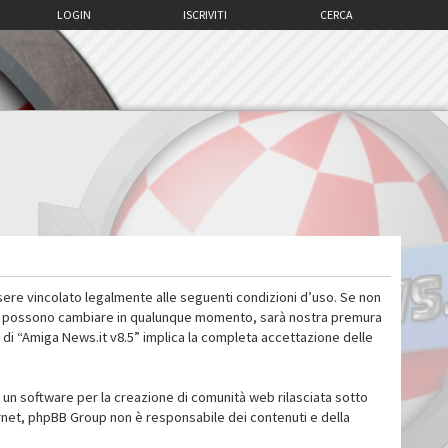
LOGIN
ISCRIVITI
CERCA
sere vincolato legalmente alle seguenti condizioni d’uso. Se non
 d’uso possono cambiare in qualunque momento, sarà nostra premura
 di “Amiga News.it v8.5” implica la completa accettazione delle
un software per la creazione di comunità web rilasciata sotto
ternet, phpBB Group non è responsabile dei contenuti e della