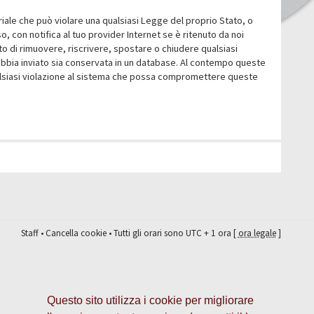
eriale che può violare una qualsiasi Legge del proprio Stato, o
 con notifica al tuo provider Internet se è ritenuto da noi
itto di rimuovere, riscrivere, spostare o chiudere qualsiasi
abbia inviato sia conservata in un database. Al contempo queste
ualsiasi violazione al sistema che possa compromettere queste
Staff
•
Cancella cookie
• Tutti gli orari sono UTC + 1 ora [
ora legale
]
Questo sito utilizza i cookie per migliorare