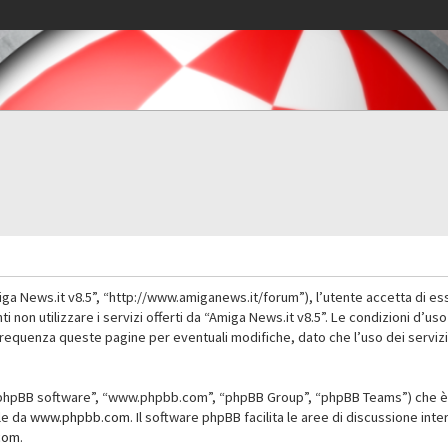
iga News.it v8.5”, “http://www.amiganews.it/forum”), l’utente accetta di es
nti non utilizzare i servizi offerti da “Amiga News.it v8.5”. Le condizioni
 frequenza queste pagine per eventuali modifiche, dato che l’uso dei servizi
”, “phpBB software”, “www.phpbb.com”, “phpBB Group”, “phpBB Teams”) che è 
ile da
www.phpbb.com
. Il software phpBB facilita le aree di discussione in
com
.