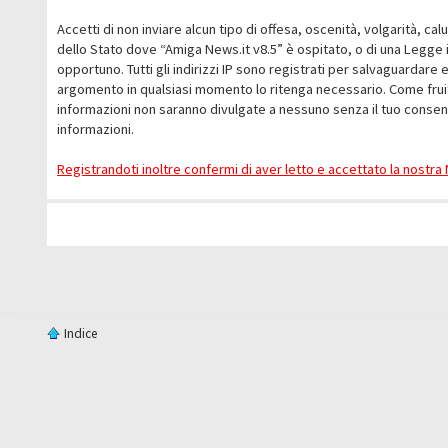
Accetti di non inviare alcun tipo di offesa, oscenità, volgarità, c
dello Stato dove “Amiga News.it v8.5” è ospitato, o di una Legge i
opportuno. Tutti gli indirizzi IP sono registrati per salvaguardare 
argomento in qualsiasi momento lo ritenga necessario. Come fruit
informazioni non saranno divulgate a nessuno senza il tuo conse
informazioni.
Registrandoti inoltre confermi di aver letto e accettato la nostr
Indice