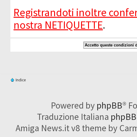
Registrandoti inoltre confer
nostra NETIQUETTE
.
Indice
Powered by
phpBB
® F
Traduzione Italiana
phpBBI
Amiga News.it v8 theme by Carme