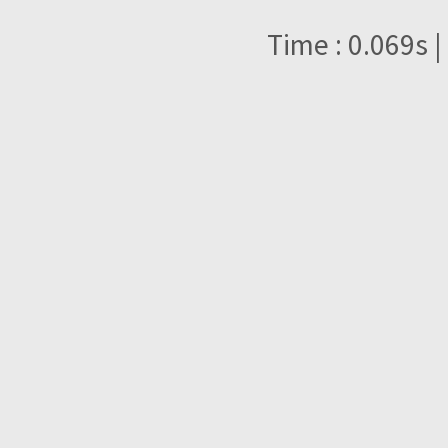
Time : 0.069s |