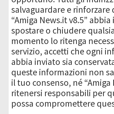
salvaguardare e rinforzare 
“Amiga News.it v8.5” abbia il
spostare o chiudere qualsi
momento lo ritenga necessa
servizio, accetti che ogni 
abbia inviato sia conserva
queste informazioni non s
il tuo consenso, né “Amiga
ritenersi responsabili per q
possa compromettere quest