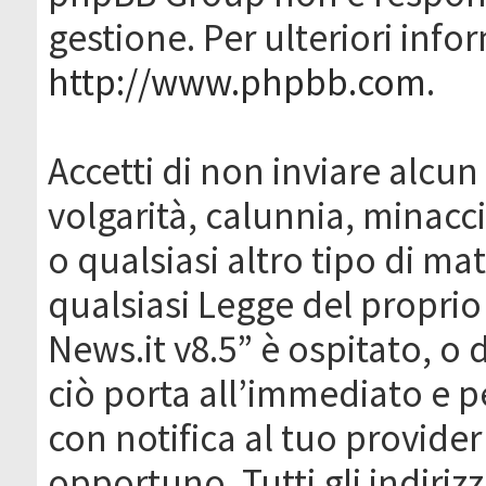
gestione. Per ulteriori inf
http://www.phpbb.com
.
Accetti di non inviare alcun 
volgarità, calunnia, minacc
o qualsiasi altro tipo di ma
qualsiasi Legge del proprio
News.it v8.5” è ospitato, o 
ciò porta all’immediato e 
con notifica al tuo provider
opportuno. Tutti gli indirizz