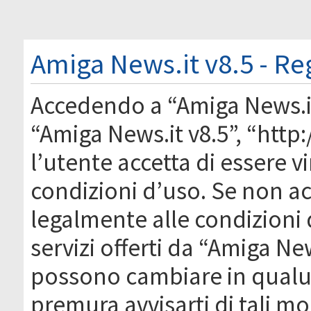
Amiga News.it v8.5 - Re
Accedendo a “Amiga News.it 
“Amiga News.it v8.5”, “htt
l’utente accetta di essere 
condizioni d’uso. Se non acc
legalmente alle condizioni 
servizi offerti da “Amiga Ne
possono cambiare in qual
premura avvisarti di tali m