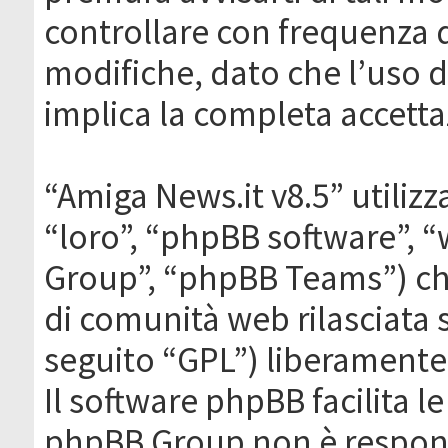
controllare con frequenza 
modifiche, dato che l’uso de
implica la completa accetta
“Amiga News.it v8.5” utilizz
“loro”, “phpBB software”,
Group”, “phpBB Teams”) che
di comunità web rilasciata 
seguito “GPL”) liberamente
Il software phpBB facilita l
phpBB Group non è responsa