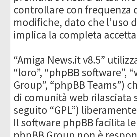
controllare con frequenza 
modifiche, dato che l’uso de
implica la completa accetta
“Amiga News.it v8.5” utilizz
“loro”, “phpBB software”,
Group”, “phpBB Teams”) che
di comunità web rilasciata 
seguito “GPL”) liberamente
Il software phpBB facilita l
phpBB Group non è responsa