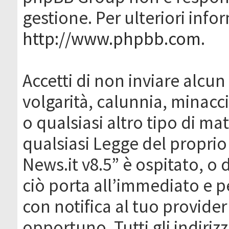
gestione. Per ulteriori inf
http://www.phpbb.com
.
Accetti di non inviare alcun 
volgarità, calunnia, minacc
o qualsiasi altro tipo di ma
qualsiasi Legge del proprio
News.it v8.5” è ospitato, o 
ciò porta all’immediato e 
con notifica al tuo provider
opportuno. Tutti gli indirizz