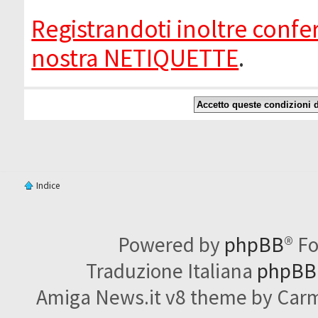
Registrandoti inoltre confer
nostra NETIQUETTE
.
Indice
Powered by
phpBB
® F
Traduzione Italiana
phpBBI
Amiga News.it v8 theme by Carme