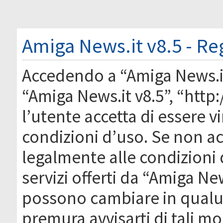
Amiga News.it v8.5 - Re
Accedendo a “Amiga News.it 
“Amiga News.it v8.5”, “htt
l’utente accetta di essere 
condizioni d’uso. Se non acc
legalmente alle condizioni 
servizi offerti da “Amiga Ne
possono cambiare in qual
premura avvisarti di tali m