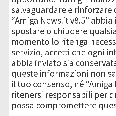
salvaguardare e rinforzare 
“Amiga News.it v8.5” abbia il
spostare o chiudere qualsi
momento lo ritenga necessa
servizio, accetti che ogni 
abbia inviato sia conserva
queste informazioni non s
il tuo consenso, né “Amiga
ritenersi responsabili per q
possa compromettere quest