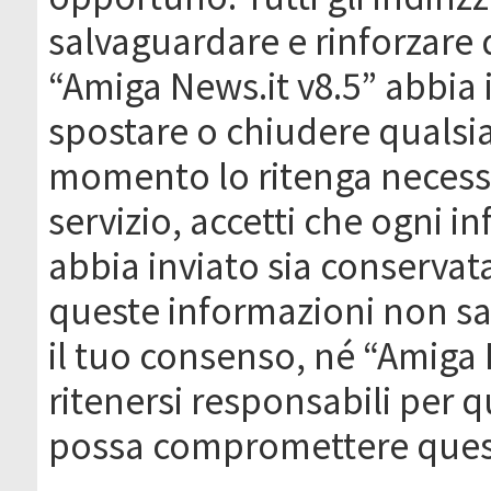
salvaguardare e rinforzare 
“Amiga News.it v8.5” abbia il
spostare o chiudere qualsi
momento lo ritenga necessa
servizio, accetti che ogni 
abbia inviato sia conserva
queste informazioni non s
il tuo consenso, né “Amiga
ritenersi responsabili per q
possa compromettere quest