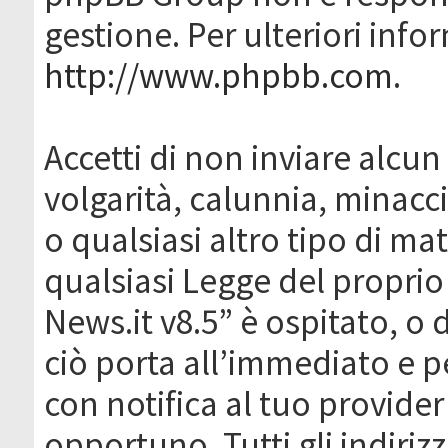
gestione. Per ulteriori inf
http://www.phpbb.com
.
Accetti di non inviare alcun 
volgarità, calunnia, minacc
o qualsiasi altro tipo di ma
qualsiasi Legge del proprio
News.it v8.5” è ospitato, o 
ciò porta all’immediato e 
con notifica al tuo provider
opportuno. Tutti gli indirizz