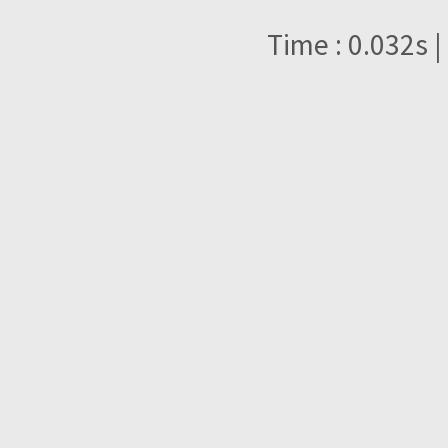
Time : 0.032s |