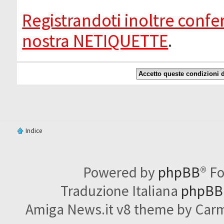
Registrandoti inoltre confer
nostra NETIQUETTE
.
Indice
Powered by
phpBB
® F
Traduzione Italiana
phpBBI
Amiga News.it v8 theme by Carme