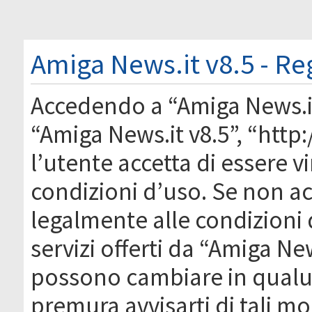
Amiga News.it v8.5 - Re
Accedendo a “Amiga News.it 
“Amiga News.it v8.5”, “htt
l’utente accetta di essere 
condizioni d’uso. Se non acc
legalmente alle condizioni 
servizi offerti da “Amiga Ne
possono cambiare in qual
premura avvisarti di tali m