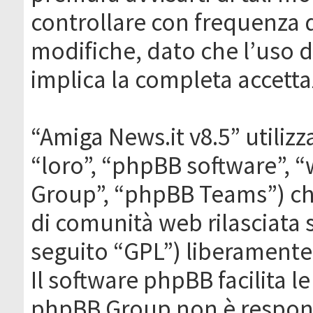
controllare con frequenza 
modifiche, dato che l’uso de
implica la completa accetta
“Amiga News.it v8.5” utilizz
“loro”, “phpBB software”,
Group”, “phpBB Teams”) che
di comunità web rilasciata 
seguito “GPL”) liberamente
Il software phpBB facilita l
phpBB Group non è responsa