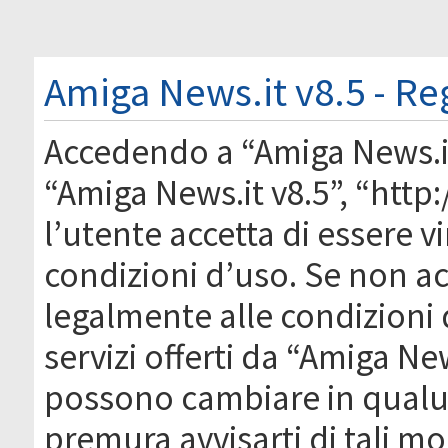
Amiga News.it v8.5 - Re
Accedendo a “Amiga News.it 
“Amiga News.it v8.5”, “htt
l’utente accetta di essere 
condizioni d’uso. Se non acc
legalmente alle condizioni 
servizi offerti da “Amiga Ne
possono cambiare in qual
premura avvisarti di tali m