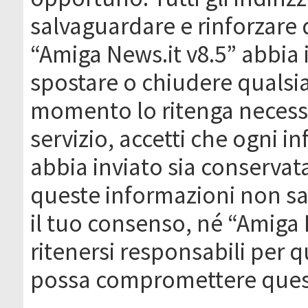
salvaguardare e rinforzare 
“Amiga News.it v8.5” abbia il
spostare o chiudere qualsi
momento lo ritenga necessa
servizio, accetti che ogni 
abbia inviato sia conserva
queste informazioni non s
il tuo consenso, né “Amiga
ritenersi responsabili per q
possa compromettere quest