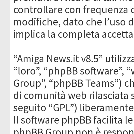
controllare con frequenza 
modifiche, dato che l’uso de
implica la completa accetta
“Amiga News.it v8.5” utilizz
“loro”, “phpBB software”,
Group”, “phpBB Teams”) che
di comunità web rilasciata 
seguito “GPL”) liberamente
Il software phpBB facilita l
phpBB Group non è responsa