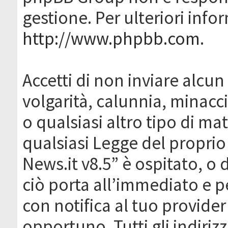
gestione. Per ulteriori inf
http://www.phpbb.com
.
Accetti di non inviare alcun 
volgarità, calunnia, minacc
o qualsiasi altro tipo di ma
qualsiasi Legge del proprio
News.it v8.5” è ospitato, o 
ciò porta all’immediato e 
con notifica al tuo provider
opportuno. Tutti gli indirizz