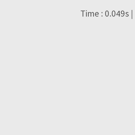
Time : 0.049s |