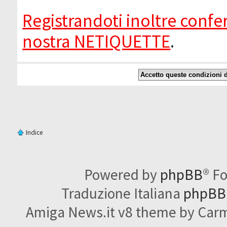
Registrandoti inoltre confer
nostra NETIQUETTE
.
Indice
Powered by
phpBB
® F
Traduzione Italiana
phpBBI
Amiga News.it v8 theme by Carme