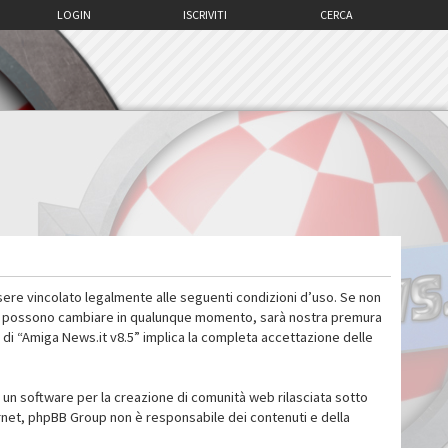
LOGIN
ISCRIVITI
CERCA
sere vincolato legalmente alle seguenti condizioni d’uso. Se non
 d’uso possono cambiare in qualunque momento, sarà nostra premura
 di “Amiga News.it v8.5” implica la completa accettazione delle
un software per la creazione di comunità web rilasciata sotto
ternet, phpBB Group non è responsabile dei contenuti e della