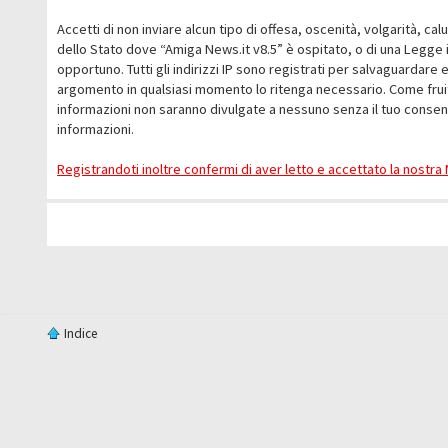
Accetti di non inviare alcun tipo di offesa, oscenità, volgarità, c
dello Stato dove “Amiga News.it v8.5” è ospitato, o di una Legge i
opportuno. Tutti gli indirizzi IP sono registrati per salvaguardare 
argomento in qualsiasi momento lo ritenga necessario. Come fruit
informazioni non saranno divulgate a nessuno senza il tuo conse
informazioni.
Registrandoti inoltre confermi di aver letto e accettato la nostr
Indice