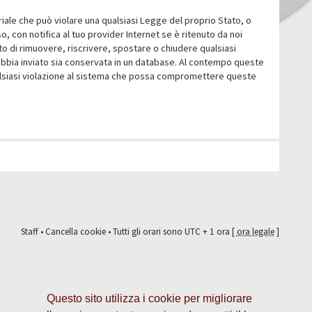
eriale che può violare una qualsiasi Legge del proprio Stato, o
 con notifica al tuo provider Internet se è ritenuto da noi
itto di rimuovere, riscrivere, spostare o chiudere qualsiasi
abbia inviato sia conservata in un database. Al contempo queste
ualsiasi violazione al sistema che possa compromettere queste
Staff
•
Cancella cookie
• Tutti gli orari sono UTC + 1 ora [
ora legale
]
Questo sito utilizza i cookie per migliorare