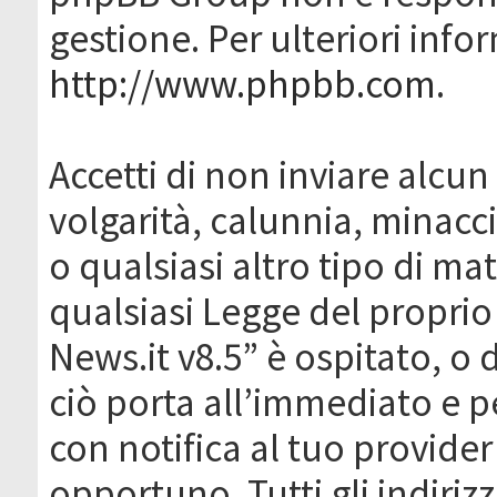
gestione. Per ulteriori inf
http://www.phpbb.com
.
Accetti di non inviare alcun 
volgarità, calunnia, minacc
o qualsiasi altro tipo di ma
qualsiasi Legge del proprio
News.it v8.5” è ospitato, o 
ciò porta all’immediato e 
con notifica al tuo provider
opportuno. Tutti gli indirizz