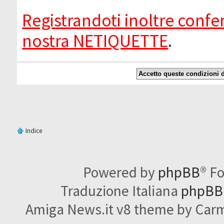
Registrandoti inoltre confer
nostra NETIQUETTE
.
Indice
Powered by
phpBB
® F
Traduzione Italiana
phpBBI
Amiga News.it v8 theme by Carme