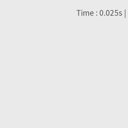
Time : 0.025s |