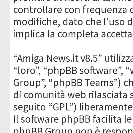
controllare con frequenza 
modifiche, dato che l’uso de
implica la completa accetta
“Amiga News.it v8.5” utilizz
“loro”, “phpBB software”,
Group”, “phpBB Teams”) che
di comunità web rilasciata 
seguito “GPL”) liberamente
Il software phpBB facilita l
phpBB Group non è responsa