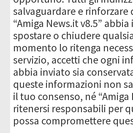
salvaguardare e rinforzare 
“Amiga News.it v8.5” abbia il
spostare o chiudere qualsi
momento lo ritenga necessa
servizio, accetti che ogni 
abbia inviato sia conserva
queste informazioni non s
il tuo consenso, né “Amiga
ritenersi responsabili per q
possa compromettere quest