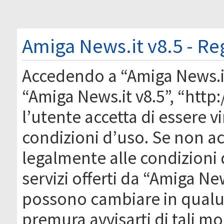
Amiga News.it v8.5 - Re
Accedendo a “Amiga News.it 
“Amiga News.it v8.5”, “htt
l’utente accetta di essere 
condizioni d’uso. Se non acc
legalmente alle condizioni 
servizi offerti da “Amiga Ne
possono cambiare in qual
premura avvisarti di tali m