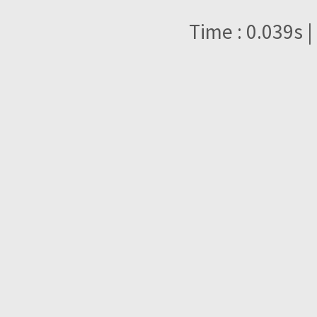
Time : 0.039s |