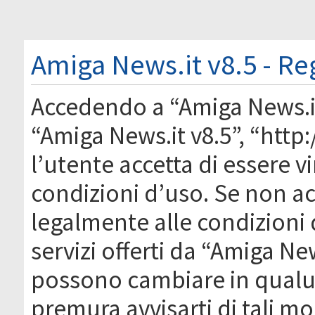
Amiga News.it v8.5 - Re
Accedendo a “Amiga News.it 
“Amiga News.it v8.5”, “htt
l’utente accetta di essere 
condizioni d’uso. Se non acc
legalmente alle condizioni 
servizi offerti da “Amiga Ne
possono cambiare in qual
premura avvisarti di tali m