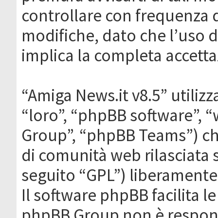
controllare con frequenza 
modifiche, dato che l’uso de
implica la completa accetta
“Amiga News.it v8.5” utilizz
“loro”, “phpBB software”,
Group”, “phpBB Teams”) che
di comunità web rilasciata 
seguito “GPL”) liberamente
Il software phpBB facilita l
phpBB Group non è responsa