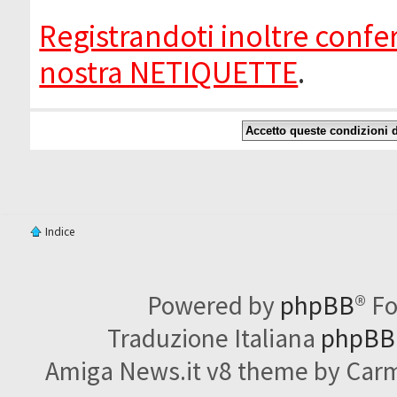
Registrandoti inoltre confer
nostra NETIQUETTE
.
Indice
Powered by
phpBB
® F
Traduzione Italiana
phpBBI
Amiga News.it v8 theme by Carme