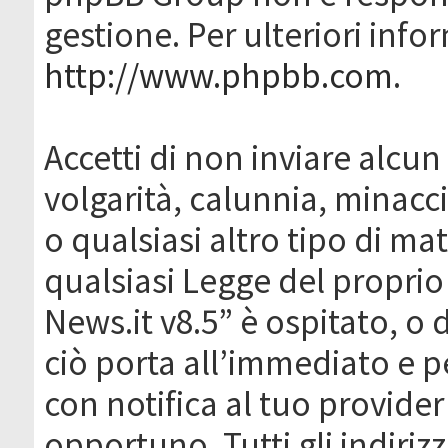
gestione. Per ulteriori inf
http://www.phpbb.com
.
Accetti di non inviare alcun 
volgarità, calunnia, minacc
o qualsiasi altro tipo di ma
qualsiasi Legge del proprio
News.it v8.5” è ospitato, o 
ciò porta all’immediato e 
con notifica al tuo provider
opportuno. Tutti gli indirizz