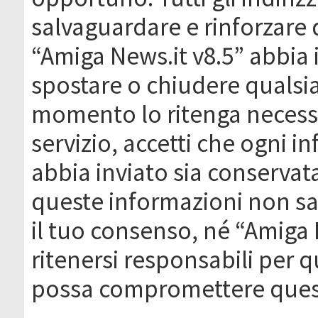
salvaguardare e rinforzare 
“Amiga News.it v8.5” abbia il
spostare o chiudere qualsi
momento lo ritenga necessa
servizio, accetti che ogni 
abbia inviato sia conserva
queste informazioni non s
il tuo consenso, né “Amiga
ritenersi responsabili per q
possa compromettere quest