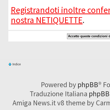
Registrandoti inoltre confer
nostra NETIQUETTE
.
Indice
Powered by
phpBB
® F
Traduzione Italiana
phpBBI
Amiga News.it v8 theme by Carme