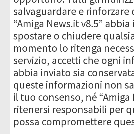
salvaguardare e rinforzare 
“Amiga News.it v8.5” abbia il
spostare o chiudere qualsi
momento lo ritenga necessa
servizio, accetti che ogni 
abbia inviato sia conserva
queste informazioni non s
il tuo consenso, né “Amiga
ritenersi responsabili per q
possa compromettere quest