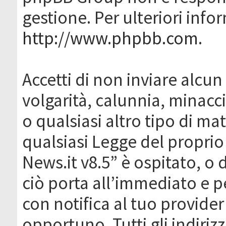
gestione. Per ulteriori inf
http://www.phpbb.com
.
Accetti di non inviare alcun 
volgarità, calunnia, minacc
o qualsiasi altro tipo di ma
qualsiasi Legge del proprio
News.it v8.5” è ospitato, o 
ciò porta all’immediato e 
con notifica al tuo provider
opportuno. Tutti gli indirizz