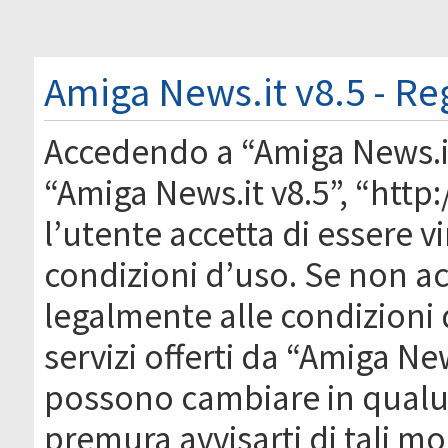
Amiga News.it v8.5 - Re
Accedendo a “Amiga News.it 
“Amiga News.it v8.5”, “htt
l’utente accetta di essere 
condizioni d’uso. Se non acc
legalmente alle condizioni 
servizi offerti da “Amiga Ne
possono cambiare in qual
premura avvisarti di tali m