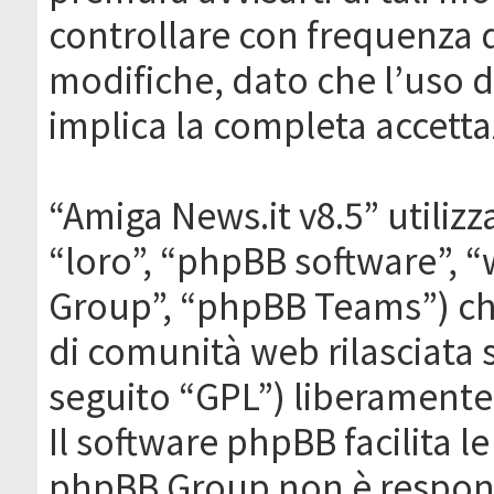
controllare con frequenza 
modifiche, dato che l’uso de
implica la completa accetta
“Amiga News.it v8.5” utilizz
“loro”, “phpBB software”,
Group”, “phpBB Teams”) che
di comunità web rilasciata 
seguito “GPL”) liberamente
Il software phpBB facilita l
phpBB Group non è responsa