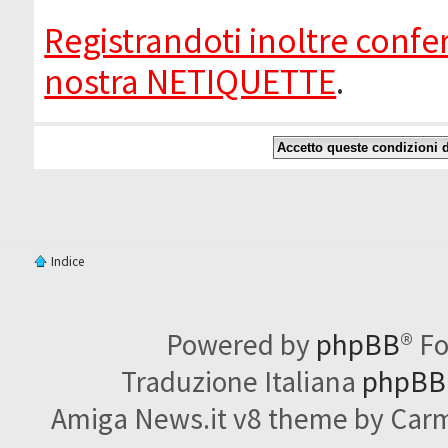
Registrandoti inoltre confer
nostra NETIQUETTE
.
Indice
Powered by
phpBB
® F
Traduzione Italiana
phpBBI
Amiga News.it v8 theme by Carme