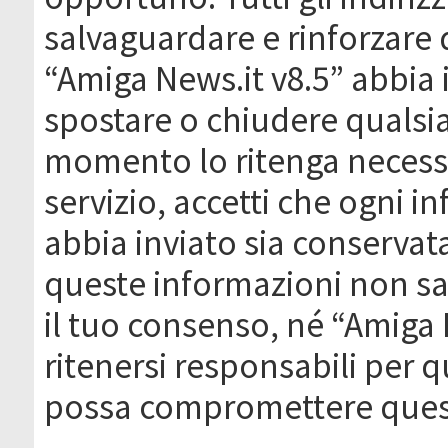
salvaguardare e rinforzare 
“Amiga News.it v8.5” abbia il
spostare o chiudere qualsi
momento lo ritenga necessa
servizio, accetti che ogni 
abbia inviato sia conserva
queste informazioni non s
il tuo consenso, né “Amiga
ritenersi responsabili per q
possa compromettere quest