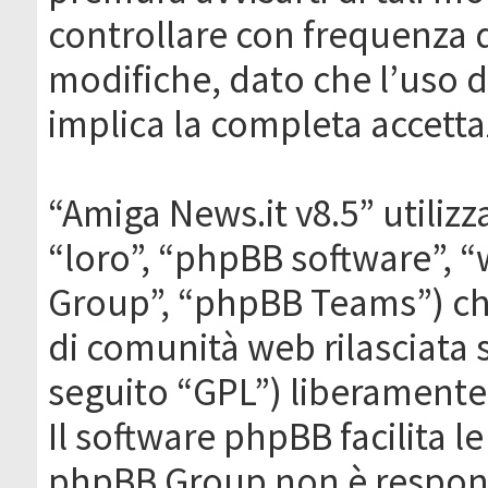
controllare con frequenza 
modifiche, dato che l’uso de
implica la completa accetta
“Amiga News.it v8.5” utilizz
“loro”, “phpBB software”,
Group”, “phpBB Teams”) che
di comunità web rilasciata 
seguito “GPL”) liberamente
Il software phpBB facilita l
phpBB Group non è responsa