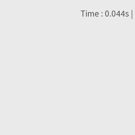
Time : 0.044s |