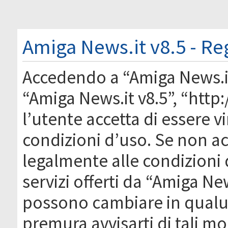
Amiga News.it v8.5 - Re
Accedendo a “Amiga News.it 
“Amiga News.it v8.5”, “htt
l’utente accetta di essere 
condizioni d’uso. Se non acc
legalmente alle condizioni 
servizi offerti da “Amiga Ne
possono cambiare in qual
premura avvisarti di tali m