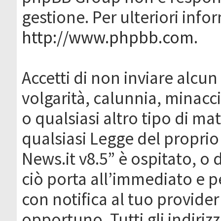
gestione. Per ulteriori inf
http://www.phpbb.com
.
Accetti di non inviare alcun 
volgarità, calunnia, minacc
o qualsiasi altro tipo di ma
qualsiasi Legge del proprio
News.it v8.5” è ospitato, o 
ciò porta all’immediato e 
con notifica al tuo provider
opportuno. Tutti gli indirizz