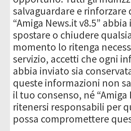
salvaguardare e rinforzare 
“Amiga News.it v8.5” abbia il
spostare o chiudere qualsi
momento lo ritenga necessa
servizio, accetti che ogni 
abbia inviato sia conserva
queste informazioni non s
il tuo consenso, né “Amiga
ritenersi responsabili per q
possa compromettere quest