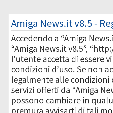
Amiga News.it v8.5 - Re
Accedendo a “Amiga News.it 
“Amiga News.it v8.5”, “htt
l’utente accetta di essere 
condizioni d’uso. Se non acc
legalmente alle condizioni 
servizi offerti da “Amiga Ne
possono cambiare in qual
premura avvisarti di tali m