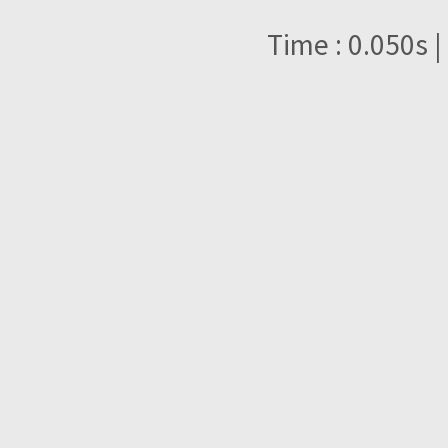
Time : 0.050s |