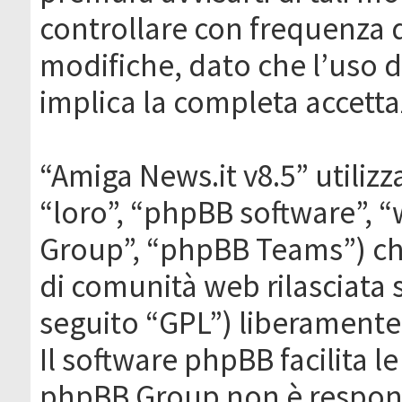
controllare con frequenza 
modifiche, dato che l’uso de
implica la completa accetta
“Amiga News.it v8.5” utilizz
“loro”, “phpBB software”,
Group”, “phpBB Teams”) che
di comunità web rilasciata 
seguito “GPL”) liberamente
Il software phpBB facilita l
phpBB Group non è responsa