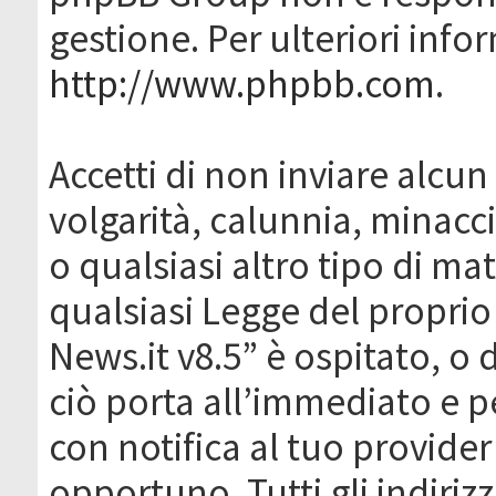
gestione. Per ulteriori inf
http://www.phpbb.com
.
Accetti di non inviare alcun 
volgarità, calunnia, minacc
o qualsiasi altro tipo di ma
qualsiasi Legge del proprio
News.it v8.5” è ospitato, o 
ciò porta all’immediato e 
con notifica al tuo provider
opportuno. Tutti gli indirizz