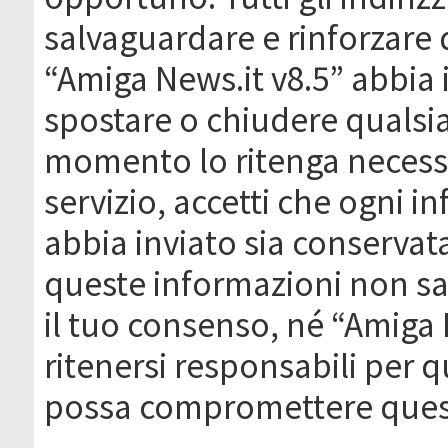
salvaguardare e rinforzare 
“Amiga News.it v8.5” abbia il
spostare o chiudere qualsi
momento lo ritenga necessa
servizio, accetti che ogni 
abbia inviato sia conserva
queste informazioni non s
il tuo consenso, né “Amiga
ritenersi responsabili per q
possa compromettere quest