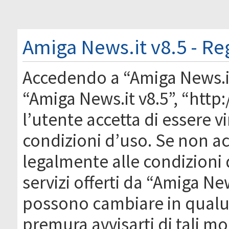
Amiga News.it v8.5 - Re
Accedendo a “Amiga News.it 
“Amiga News.it v8.5”, “htt
l’utente accetta di essere 
condizioni d’uso. Se non acc
legalmente alle condizioni 
servizi offerti da “Amiga Ne
possono cambiare in qual
premura avvisarti di tali m