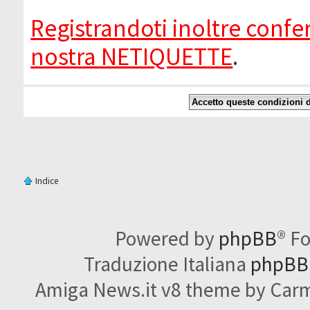
Registrandoti inoltre confer
nostra NETIQUETTE
.
Indice
Powered by
phpBB
® F
Traduzione Italiana
phpBBI
Amiga News.it v8 theme by Carme