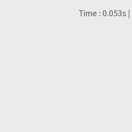
Time : 0.053s |