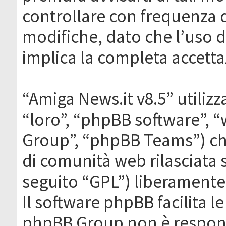
controllare con frequenza 
modifiche, dato che l’uso de
implica la completa accetta
“Amiga News.it v8.5” utilizz
“loro”, “phpBB software”,
Group”, “phpBB Teams”) che
di comunità web rilasciata 
seguito “GPL”) liberamente
Il software phpBB facilita l
phpBB Group non è responsa