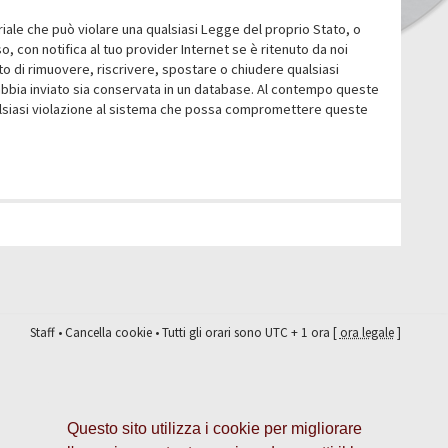
eriale che può violare una qualsiasi Legge del proprio Stato, o
 con notifica al tuo provider Internet se è ritenuto da noi
itto di rimuovere, riscrivere, spostare o chiudere qualsiasi
abbia inviato sia conservata in un database. Al contempo queste
ualsiasi violazione al sistema che possa compromettere queste
Staff
•
Cancella cookie
• Tutti gli orari sono UTC + 1 ora [
ora legale
]
Questo sito utilizza i cookie per migliorare