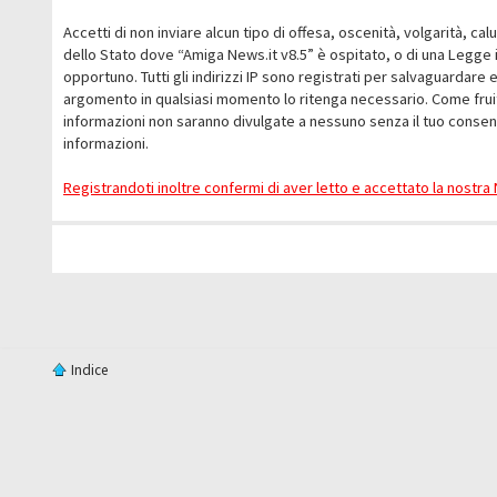
Accetti di non inviare alcun tipo di offesa, oscenità, volgarità, c
dello Stato dove “Amiga News.it v8.5” è ospitato, o di una Legge i
opportuno. Tutti gli indirizzi IP sono registrati per salvaguardare 
argomento in qualsiasi momento lo ritenga necessario. Come fruit
informazioni non saranno divulgate a nessuno senza il tuo conse
informazioni.
Registrandoti inoltre confermi di aver letto e accettato la nostr
Indice