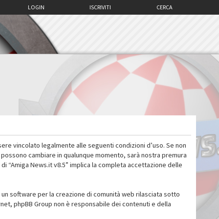
LOGIN
ISCRIVITI
CERCA
sere vincolato legalmente alle seguenti condizioni d’uso. Se non
 d’uso possono cambiare in qualunque momento, sarà nostra premura
 di “Amiga News.it v8.5” implica la completa accettazione delle
un software per la creazione di comunità web rilasciata sotto
ternet, phpBB Group non è responsabile dei contenuti e della