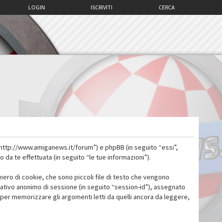
LOGIN
ISCRIVITI
CERCA
 “http://www.amiganews.it/forum”) e phpBB (in seguito “essi”,
a te effettuata (in seguito “le tue informazioni”).
mero di cookie, che sono piccoli file di testo che vengono
icativo anonimo di sessione (in seguito “session-id”), assegnato
per memorizzare gli argomenti letti da quelli ancora da leggere,