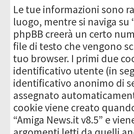
Le tue informazioni sono ra
luogo, mentre si naviga su 
phpBB creerà un certo nume
file di testo che vengono sc
tuo browser. I primi due c
identificativo utente (in se
identificativo anonimo di se
assegnato automaticamente
cookie viene creato quando 
“Amiga News.it v8.5” e vien
argomenti letti da quelli a