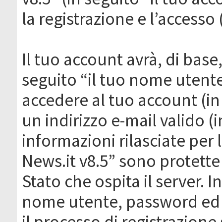
la registrazione e l’accesso 
Il tuo account avrà, di base
seguito “il tuo nome utent
accedere al tuo account (in
un indirizzo e-mail valido (i
informazioni rilasciate per
News.it v8.5” sono protette 
Stato che ospita il server. I
nome utente, password ed in
il processo di registrazione