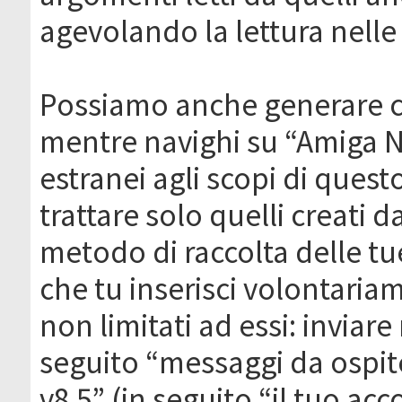
agevolando la lettura nelle 
Possiamo anche generare c
mentre navighi su “Amiga N
estranei agli scopi di que
trattare solo quelli creati 
metodo di raccolta delle tu
che tu inserisci volontaria
non limitati ad essi: invia
seguito “messaggi da ospite
v8.5” (in seguito “il tuo ac