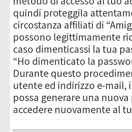
metodo di accesso al tuo ac
quindi proteggila attentam
circostanza affiliati di “Ami
possono legittimamente ric
caso dimenticassi la tua pa
“Ho dimenticato la passwor
Durante questo procediment
utente ed indirizzo e-mail,
possa generare una nuova 
accedere nuovamente al tu