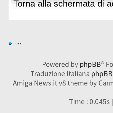
Torna alla schermata di 
Indice
Powered by
phpBB
® F
Traduzione Italiana
phpBBI
Amiga News.it v8 theme by Carme
Time : 0.045s 