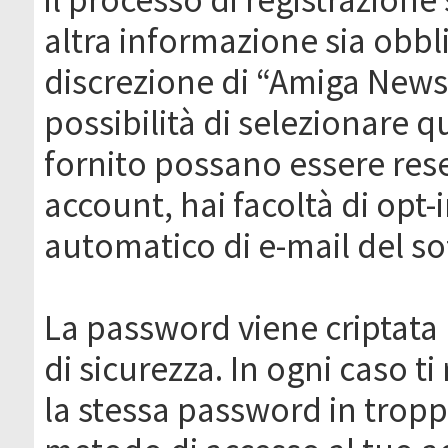
altra informazione sia obbli
discrezione di “Amiga News.it 
possibilità di selezionare q
fornito possano essere rese
account, hai facoltà di opt-
automatico di e-mail del s
La password viene criptata 
di sicurezza. In ogni caso 
la stessa password in troppi