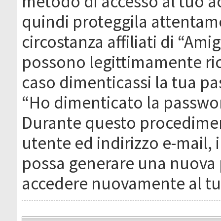
metodo di accesso al tuo ac
quindi proteggila attentam
circostanza affiliati di “Ami
possono legittimamente ric
caso dimenticassi la tua pa
“Ho dimenticato la passwor
Durante questo procediment
utente ed indirizzo e-mail,
possa generare una nuova 
accedere nuovamente al tu