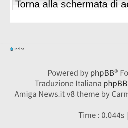
Torna alla schermata di 
Indice
Powered by
phpBB
® F
Traduzione Italiana
phpBBI
Amiga News.it v8 theme by Carme
Time : 0.044s 