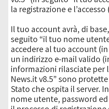
la registrazione e l’accesso 
Il tuo account avrà, di base
seguito “il tuo nome utent
accedere al tuo account (in
un indirizzo e-mail valido (i
informazioni rilasciate per
News.it v8.5” sono protette 
Stato che ospita il server. I
nome utente, password ed in
il processo di registrazione