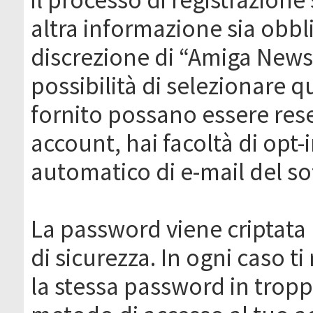
altra informazione sia obbli
discrezione di “Amiga News.it 
possibilità di selezionare q
fornito possano essere rese
account, hai facoltà di opt-
automatico di e-mail del s
La password viene criptata 
di sicurezza. In ogni caso 
la stessa password in troppi