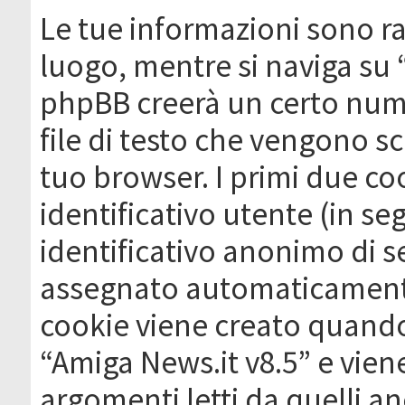
Le tue informazioni sono ra
luogo, mentre si naviga su 
phpBB creerà un certo nume
file di testo che vengono sc
tuo browser. I primi due c
identificativo utente (in se
identificativo anonimo di se
assegnato automaticamente
cookie viene creato quando 
“Amiga News.it v8.5” e vien
argomenti letti da quelli a