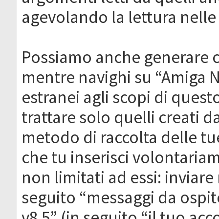
agevolando la lettura nelle 
Possiamo anche generare c
mentre navighi su “Amiga N
estranei agli scopi di que
trattare solo quelli creati 
metodo di raccolta delle tu
che tu inserisci volontaria
non limitati ad essi: invia
seguito “messaggi da ospite
v8.5” (in seguito “il tuo ac