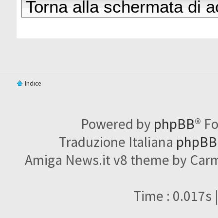
Torna alla schermata di 
Indice
Powered by
phpBB
® F
Traduzione Italiana
phpBBI
Amiga News.it v8 theme by Carme
Time : 0.017s 