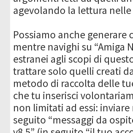
agevolando la lettura nelle 
Possiamo anche generare c
mentre navighi su “Amiga N
estranei agli scopi di que
trattare solo quelli creati 
metodo di raccolta delle tu
che tu inserisci volontaria
non limitati ad essi: invia
seguito “messaggi da ospite
v8.5” (in seguito “il tuo ac