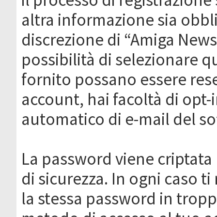
altra informazione sia obbli
discrezione di “Amiga News.it 
possibilità di selezionare q
fornito possano essere rese
account, hai facoltà di opt-
automatico di e-mail del s
La password viene criptata 
di sicurezza. In ogni caso 
la stessa password in troppi