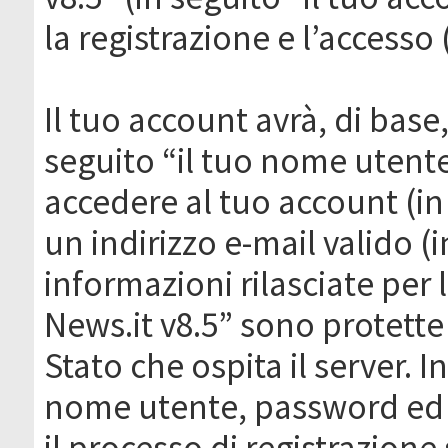
la registrazione e l’accesso 
Il tuo account avrà, di base
seguito “il tuo nome utent
accedere al tuo account (in
un indirizzo e-mail valido (i
informazioni rilasciate per
News.it v8.5” sono protette 
Stato che ospita il server. I
nome utente, password ed in
il processo di registrazione