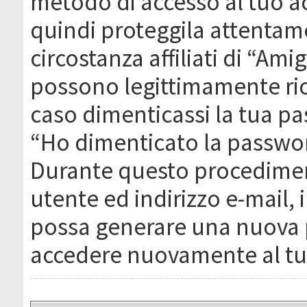
metodo di accesso al tuo ac
quindi proteggila attentam
circostanza affiliati di “Ami
possono legittimamente ric
caso dimenticassi la tua pa
“Ho dimenticato la passwor
Durante questo procediment
utente ed indirizzo e-mail,
possa generare una nuova 
accedere nuovamente al tu