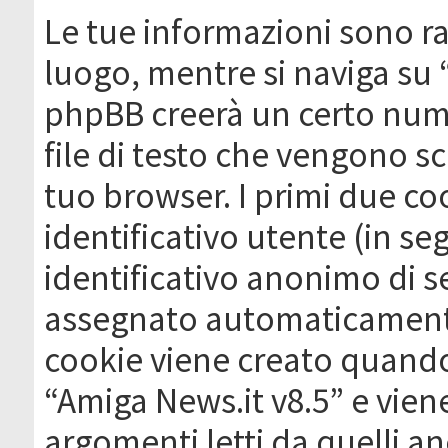
Le tue informazioni sono ra
luogo, mentre si naviga su 
phpBB creerà un certo nume
file di testo che vengono sc
tuo browser. I primi due c
identificativo utente (in se
identificativo anonimo di se
assegnato automaticamente
cookie viene creato quando 
“Amiga News.it v8.5” e vien
argomenti letti da quelli a