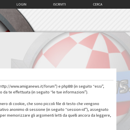
LOGIN
ISCRIVITI
CERCA
 “http://www.amiganews.it/forum”) e phpBB (in seguito “essi”,
a te effettuata (in seguito “le tue informazioni”).
mero di cookie, che sono piccoli file di testo che vengono
icativo anonimo di sessione (in seguito “session-id”), assegnato
per memorizzare gli argomenti letti da quelli ancora da leggere,