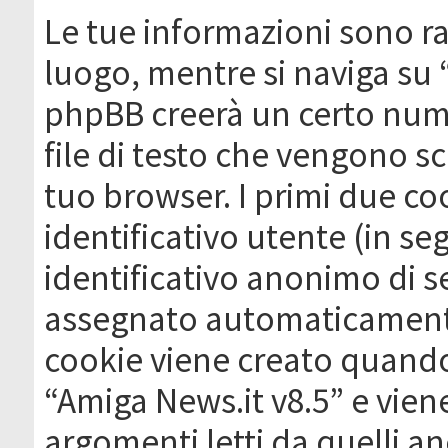
Le tue informazioni sono ra
luogo, mentre si naviga su 
phpBB creerà un certo nume
file di testo che vengono sc
tuo browser. I primi due c
identificativo utente (in se
identificativo anonimo di se
assegnato automaticamente
cookie viene creato quando 
“Amiga News.it v8.5” e vien
argomenti letti da quelli a