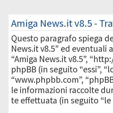
Amiga News.it v8.5 - Tr
Questo paragrafo spiega d
News.it v8.5” ed eventuali af
“Amiga News.it v8.5”, “htt
phpBB (in seguito “essi”, “
“www.phpbb.com”, “phpBB
le informazioni raccolte du
te effettuata (in seguito “l