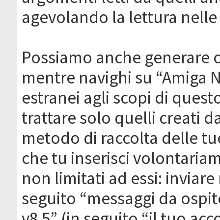
agevolando la lettura nelle 
Possiamo anche generare c
mentre navighi su “Amiga N
estranei agli scopi di que
trattare solo quelli creati 
metodo di raccolta delle tu
che tu inserisci volontaria
non limitati ad essi: invia
seguito “messaggi da ospite
v8.5” (in seguito “il tuo ac