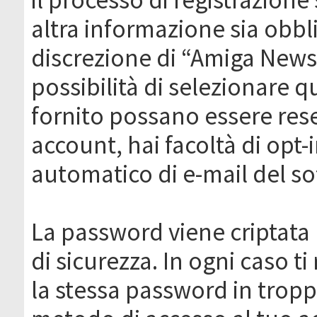
altra informazione sia obbli
discrezione di “Amiga News.it 
possibilità di selezionare q
fornito possano essere rese
account, hai facoltà di opt-
automatico di e-mail del s
La password viene criptata 
di sicurezza. In ogni caso 
la stessa password in troppi