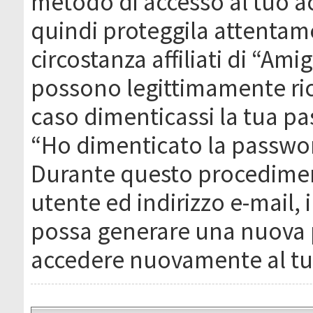
metodo di accesso al tuo ac
quindi proteggila attentam
circostanza affiliati di “Ami
possono legittimamente ric
caso dimenticassi la tua pa
“Ho dimenticato la passwor
Durante questo procediment
utente ed indirizzo e-mail,
possa generare una nuova 
accedere nuovamente al tu