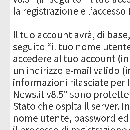
la registrazione e l’accesso 
Il tuo account avrà, di base
seguito “il tuo nome utent
accedere al tuo account (in
un indirizzo e-mail valido (i
informazioni rilasciate per
News.it v8.5” sono protette 
Stato che ospita il server. I
nome utente, password ed in
il processo di registrazione