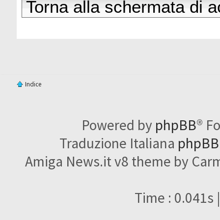
Torna alla schermata di 
Indice
Powered by
phpBB
® F
Traduzione Italiana
phpBBI
Amiga News.it v8 theme by Carme
Time : 0.041s 