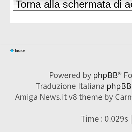
Torna alla schermata di 
Indice
Powered by
phpBB
® F
Traduzione Italiana
phpBBI
Amiga News.it v8 theme by Carme
Time : 0.029s 