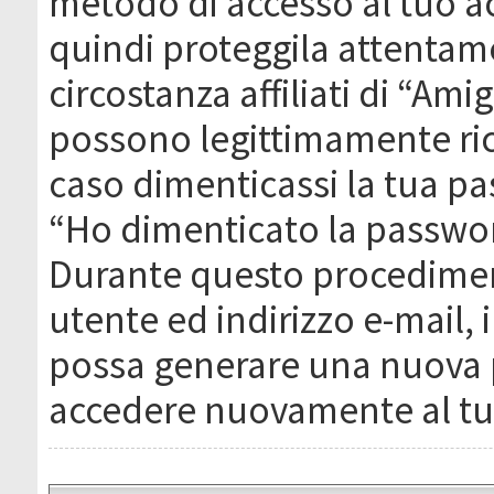
metodo di accesso al tuo ac
quindi proteggila attentam
circostanza affiliati di “Ami
possono legittimamente ric
caso dimenticassi la tua pa
“Ho dimenticato la passwor
Durante questo procediment
utente ed indirizzo e-mail,
possa generare una nuova 
accedere nuovamente al tu