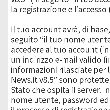
la registrazione e l’accesso 
Il tuo account avrà, di base
seguito “il tuo nome utent
accedere al tuo account (in
un indirizzo e-mail valido (i
informazioni rilasciate per
News.it v8.5” sono protette 
Stato che ospita il server. I
nome utente, password ed in
il processo di registrazione