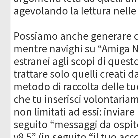
agevolando la lettura nelle 
Possiamo anche generare c
mentre navighi su “Amiga N
estranei agli scopi di que
trattare solo quelli creati 
metodo di raccolta delle tu
che tu inserisci volontaria
non limitati ad essi: invia
seguito “messaggi da ospite
v8.5” (in seguito “il tuo ac