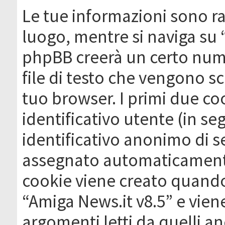
Le tue informazioni sono ra
luogo, mentre si naviga su 
phpBB creerà un certo nume
file di testo che vengono sc
tuo browser. I primi due c
identificativo utente (in se
identificativo anonimo di se
assegnato automaticamente
cookie viene creato quando 
“Amiga News.it v8.5” e vien
argomenti letti da quelli a