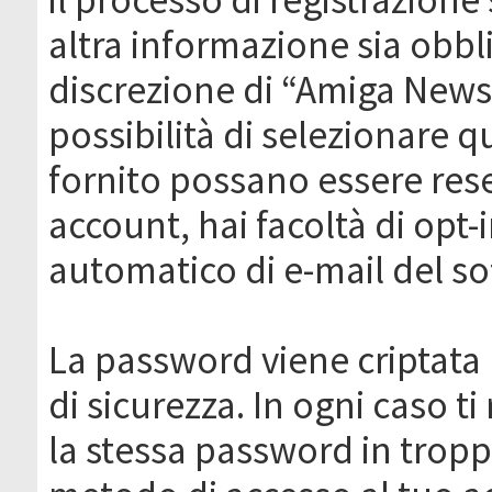
altra informazione sia obbli
discrezione di “Amiga News.it 
possibilità di selezionare q
fornito possano essere rese
account, hai facoltà di opt-
automatico di e-mail del s
La password viene criptata 
di sicurezza. In ogni caso 
la stessa password in troppi