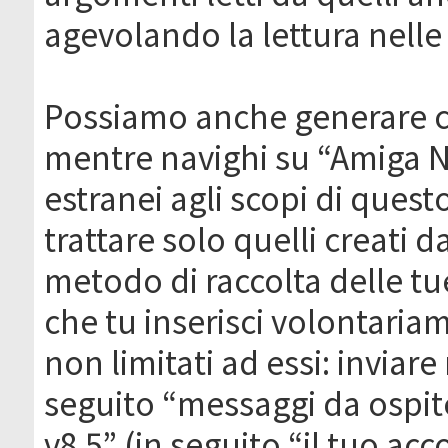
agevolando la lettura nelle 
Possiamo anche generare c
mentre navighi su “Amiga N
estranei agli scopi di que
trattare solo quelli creati 
metodo di raccolta delle tu
che tu inserisci volontaria
non limitati ad essi: invia
seguito “messaggi da ospite
v8.5” (in seguito “il tuo ac