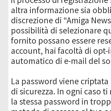
altra informazione sia obbli
discrezione di “Amiga News.it 
possibilità di selezionare q
fornito possano essere rese
account, hai facoltà di opt-
automatico di e-mail del s
La password viene criptata 
di sicurezza. In ogni caso 
la stessa password in troppi