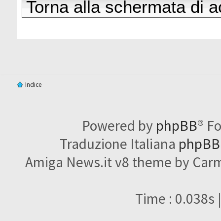
Torna alla schermata di 
Indice
Powered by
phpBB
® F
Traduzione Italiana
phpBBI
Amiga News.it v8 theme by Carme
Time : 0.038s 