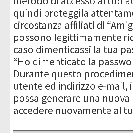
metodo di accesso al tuo ac
quindi proteggila attentam
circostanza affiliati di “Ami
possono legittimamente ric
caso dimenticassi la tua pa
“Ho dimenticato la passwor
Durante questo procediment
utente ed indirizzo e-mail,
possa generare una nuova 
accedere nuovamente al tu