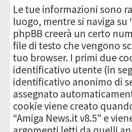
Le tue informazioni sono ra
luogo, mentre si naviga su 
phpBB creerà un certo nume
file di testo che vengono sc
tuo browser. I primi due c
identificativo utente (in se
identificativo anonimo di se
assegnato automaticamente
cookie viene creato quando 
“Amiga News.it v8.5” e vien
argomenti letti da quelli a