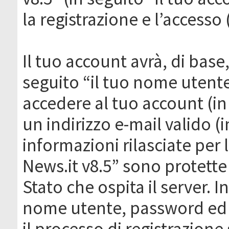
la registrazione e l’accesso 
Il tuo account avrà, di base
seguito “il tuo nome utent
accedere al tuo account (in
un indirizzo e-mail valido (i
informazioni rilasciate per
News.it v8.5” sono protette 
Stato che ospita il server. I
nome utente, password ed in
il processo di registrazione