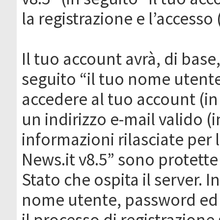
la registrazione e l’accesso 
Il tuo account avrà, di base
seguito “il tuo nome utent
accedere al tuo account (in
un indirizzo e-mail valido (i
informazioni rilasciate per
News.it v8.5” sono protette 
Stato che ospita il server. I
nome utente, password ed in
il processo di registrazione