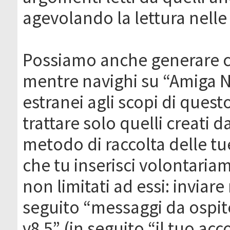
agevolando la lettura nelle 
Possiamo anche generare c
mentre navighi su “Amiga N
estranei agli scopi di que
trattare solo quelli creati 
metodo di raccolta delle tu
che tu inserisci volontaria
non limitati ad essi: invia
seguito “messaggi da ospite
v8.5” (in seguito “il tuo ac