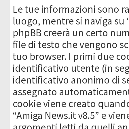
Le tue informazioni sono ra
luogo, mentre si naviga su 
phpBB creerà un certo nume
file di testo che vengono sc
tuo browser. I primi due c
identificativo utente (in se
identificativo anonimo di se
assegnato automaticamente
cookie viene creato quando 
“Amiga News.it v8.5” e vien
argomenti letti da quelli a