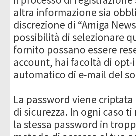
altra informazione sia obbli
discrezione di “Amiga News.it 
possibilità di selezionare q
fornito possano essere rese
account, hai facoltà di opt-
automatico di e-mail del s
La password viene criptata 
di sicurezza. In ogni caso 
la stessa password in troppi