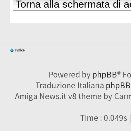
Torna alla schermata di 
Indice
Powered by
phpBB
® F
Traduzione Italiana
phpBBI
Amiga News.it v8 theme by Carme
Time : 0.049s 