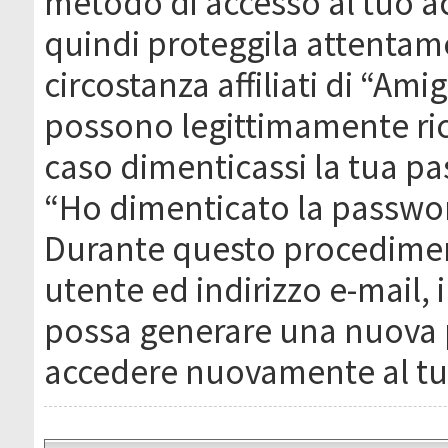
metodo di accesso al tuo ac
quindi proteggila attentam
circostanza affiliati di “Ami
possono legittimamente ric
caso dimenticassi la tua pa
“Ho dimenticato la passwor
Durante questo procediment
utente ed indirizzo e-mail,
possa generare una nuova 
accedere nuovamente al tu