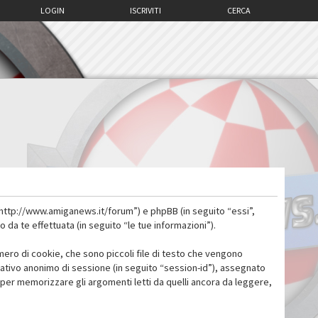
LOGIN
ISCRIVITI
CERCA
 “http://www.amiganews.it/forum”) e phpBB (in seguito “essi”,
a te effettuata (in seguito “le tue informazioni”).
mero di cookie, che sono piccoli file di testo che vengono
icativo anonimo di sessione (in seguito “session-id”), assegnato
per memorizzare gli argomenti letti da quelli ancora da leggere,