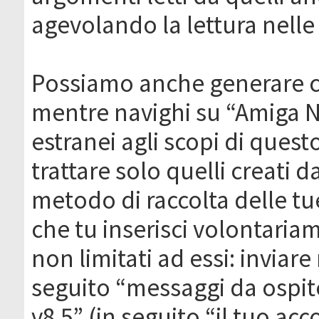
agevolando la lettura nelle 
Possiamo anche generare c
mentre navighi su “Amiga N
estranei agli scopi di que
trattare solo quelli creati 
metodo di raccolta delle tu
che tu inserisci volontaria
non limitati ad essi: invia
seguito “messaggi da ospite
v8.5” (in seguito “il tuo ac