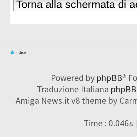
Torna alla schermata di 
Indice
Powered by
phpBB
® F
Traduzione Italiana
phpBBI
Amiga News.it v8 theme by Carme
Time : 0.046s 