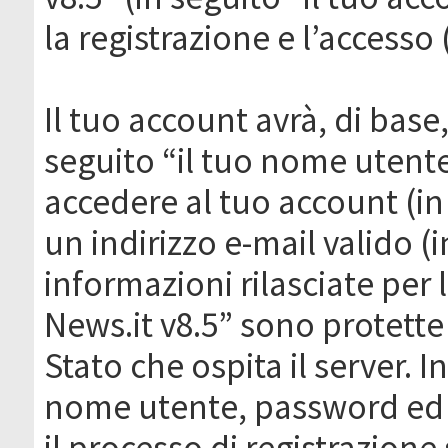
la registrazione e l’accesso 
Il tuo account avrà, di base
seguito “il tuo nome utent
accedere al tuo account (in
un indirizzo e-mail valido (i
informazioni rilasciate per
News.it v8.5” sono protette 
Stato che ospita il server. I
nome utente, password ed in
il processo di registrazione