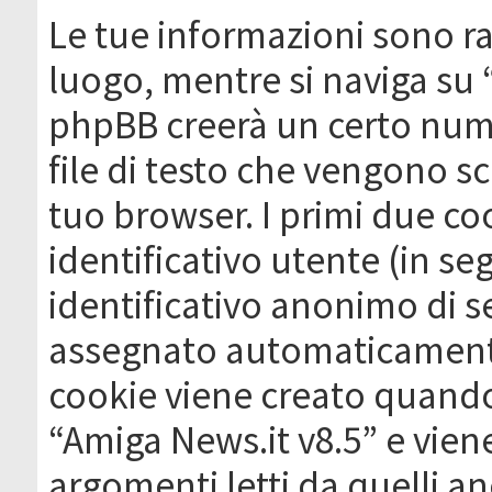
Le tue informazioni sono ra
luogo, mentre si naviga su 
phpBB creerà un certo nume
file di testo che vengono sc
tuo browser. I primi due c
identificativo utente (in se
identificativo anonimo di se
assegnato automaticamente
cookie viene creato quando 
“Amiga News.it v8.5” e vien
argomenti letti da quelli a