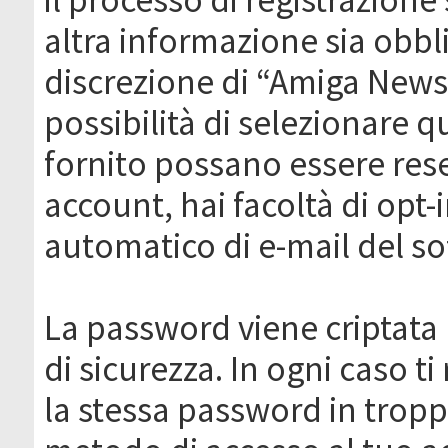
altra informazione sia obbli
discrezione di “Amiga News.it 
possibilità di selezionare q
fornito possano essere rese
account, hai facoltà di opt-
automatico di e-mail del s
La password viene criptata 
di sicurezza. In ogni caso 
la stessa password in troppi