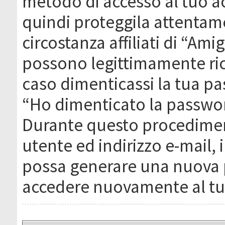
metodo di accesso al tuo ac
quindi proteggila attentam
circostanza affiliati di “Ami
possono legittimamente ric
caso dimenticassi la tua pa
“Ho dimenticato la passwor
Durante questo procediment
utente ed indirizzo e-mail,
possa generare una nuova 
accedere nuovamente al tu