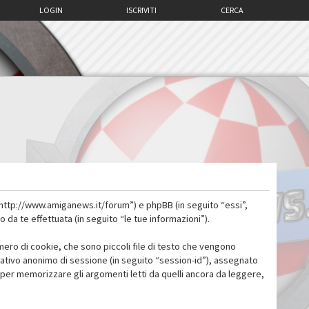
LOGIN
ISCRIVITI
CERCA
 “http://www.amiganews.it/forum”) e phpBB (in seguito “essi”,
a te effettuata (in seguito “le tue informazioni”).
mero di cookie, che sono piccoli file di testo che vengono
icativo anonimo di sessione (in seguito “session-id”), assegnato
per memorizzare gli argomenti letti da quelli ancora da leggere,