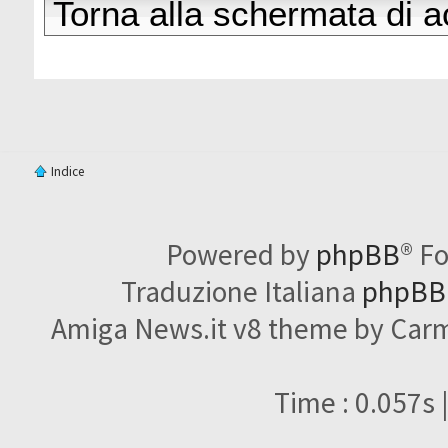
Torna alla schermata di 
Indice
Powered by
phpBB
® F
Traduzione Italiana
phpBBI
Amiga News.it v8 theme by Carme
Time : 0.057s 