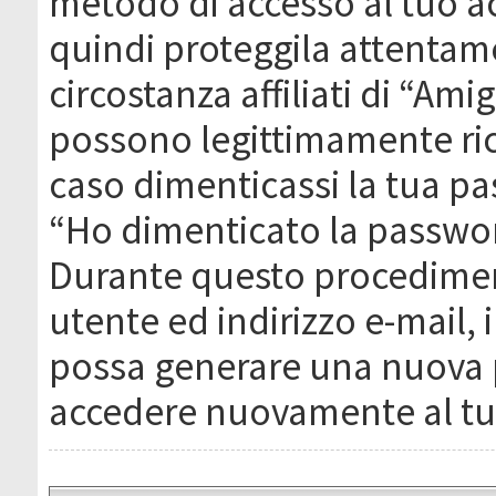
metodo di accesso al tuo ac
quindi proteggila attentam
circostanza affiliati di “Ami
possono legittimamente ric
caso dimenticassi la tua pa
“Ho dimenticato la passwor
Durante questo procediment
utente ed indirizzo e-mail,
possa generare una nuova 
accedere nuovamente al tu