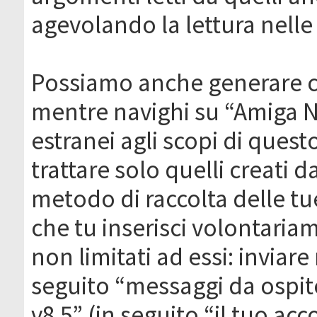
agevolando la lettura nelle 
Possiamo anche generare c
mentre navighi su “Amiga N
estranei agli scopi di que
trattare solo quelli creati 
metodo di raccolta delle tu
che tu inserisci volontaria
non limitati ad essi: invia
seguito “messaggi da ospite
v8.5” (in seguito “il tuo ac