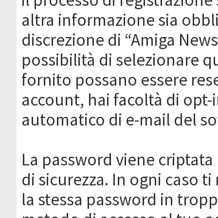
altra informazione sia obbli
discrezione di “Amiga News.it 
possibilità di selezionare q
fornito possano essere rese
account, hai facoltà di opt-
automatico di e-mail del s
La password viene criptata 
di sicurezza. In ogni caso 
la stessa password in troppi