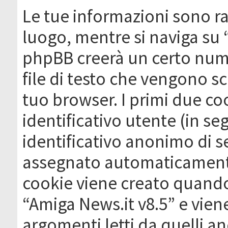
Le tue informazioni sono ra
luogo, mentre si naviga su 
phpBB creerà un certo nume
file di testo che vengono sc
tuo browser. I primi due c
identificativo utente (in se
identificativo anonimo di se
assegnato automaticamente
cookie viene creato quando 
“Amiga News.it v8.5” e vien
argomenti letti da quelli a