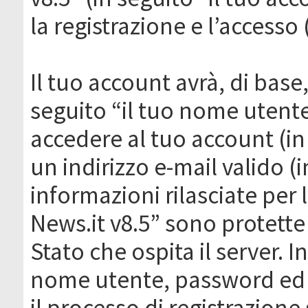
la registrazione e l’accesso 
Il tuo account avrà, di base
seguito “il tuo nome utent
accedere al tuo account (in
un indirizzo e-mail valido (i
informazioni rilasciate per
News.it v8.5” sono protette 
Stato che ospita il server. I
nome utente, password ed in
il processo di registrazione