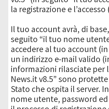
la registrazione e l’accesso 
Il tuo account avrà, di base
seguito “il tuo nome utent
accedere al tuo account (in
un indirizzo e-mail valido (i
informazioni rilasciate per
News.it v8.5” sono protette 
Stato che ospita il server. I
nome utente, password ed in
il processo di registrazione