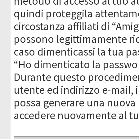
metodo di accesso al tuo ac
quindi proteggila attentam
circostanza affiliati di “Ami
possono legittimamente ric
caso dimenticassi la tua pa
“Ho dimenticato la passwor
Durante questo procediment
utente ed indirizzo e-mail,
possa generare una nuova 
accedere nuovamente al tu