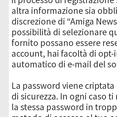
altra informazione sia obbli
discrezione di “Amiga News.it 
possibilità di selezionare q
fornito possano essere rese
account, hai facoltà di opt-
automatico di e-mail del s
La password viene criptata 
di sicurezza. In ogni caso 
la stessa password in troppi