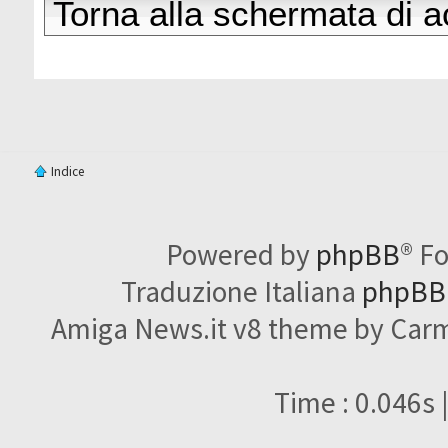
Torna alla schermata di 
Indice
Powered by
phpBB
® F
Traduzione Italiana
phpBBI
Amiga News.it v8 theme by Carme
Time : 0.046s 