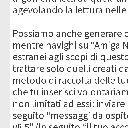
agevolando la lettura nelle 
Possiamo anche generare c
mentre navighi su “Amiga N
estranei agli scopi di que
trattare solo quelli creati 
metodo di raccolta delle tu
che tu inserisci volontaria
non limitati ad essi: invia
seguito “messaggi da ospite
v8.5” (in seguito “il tuo ac