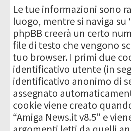
Le tue informazioni sono ra
luogo, mentre si naviga su 
phpBB creerà un certo nume
file di testo che vengono sc
tuo browser. I primi due c
identificativo utente (in se
identificativo anonimo di se
assegnato automaticamente
cookie viene creato quando 
“Amiga News.it v8.5” e vien
argomenti letti da quelli a